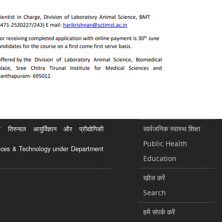
सार्वजनिक स्वास्थ शिक्षा
रुनाल आयुर्विज्ञान और प्रौद्योगिकी
Public Health
ciences & Technology under Department
Education
खोज करें
Search
हमें संपर्क करें