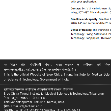
यह विज्ञान और प्रौद्योगिकी विभाग, भारत सरकार के अधीनस्थ श्री चित्रा ति
संस्थान(एस.सी.टी.आई.एम.एस.टी) का प्रशासनिक वेबसईट है ।
This is the official Website of Sree Chitra Tirunal Institute for Medical S
of Science & Technology, Government of India.
श्री चित्रा तिरुनाल आयुर्विज्ञान और प्रौद्योगिकी संस्थान, तिरुवनन्त
Sree Chitra Tirunal Institute for Medical Sciences & Technology, Trivandrum
तिरुवनन्तपुरम - 695 011, केरल, भारत .
Thiruvananthapuram - 695 011, Kerala, India.
ईमेल / Email:sct@sctimst.ac.in
फोण/Phone : 91-471-2443152 फैक्स/Fax : 91-471-2446433