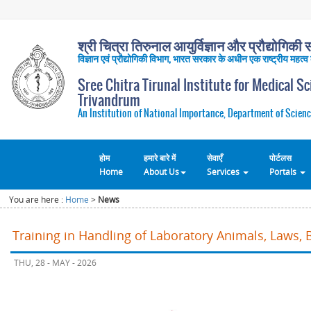
श्री चित्रा तिरुनाल आयुर्विज्ञान और प्रौद्योगिकी सं
विज्ञान एवं प्रौद्योगिकी विभाग, भारत सरकार के अधीन एक राष्ट्रीय महत्व
Sree Chitra Tirunal Institute for Medical S
Trivandrum
An Institution of National Importance, Department of Scienc
होम
हमारे बारे में
सेवाएँ
पोर्टलस
Home
About Us
Services
Portals
You are here :
Home
>
News
Training in Handling of Laboratory Animals, Laws, 
THU, 28 - MAY - 2026