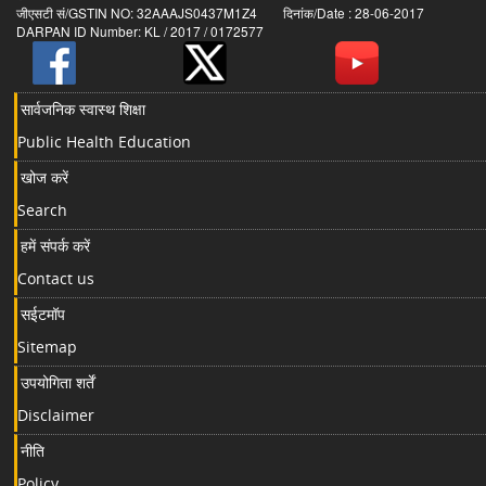
जीएसटी सं/GSTIN NO: 32AAAJS0437M1Z4 दिनांक/Date : 28-06-2017
DARPAN ID Number: KL / 2017 / 0172577
सार्वजनिक स्वास्थ शिक्षा
Public Health Education
खोज करें
Search
हमें संपर्क करें
Contact us
सईटमॉप
Sitemap
उपयोगिता शर्तें
Disclaimer
नीति
Policy