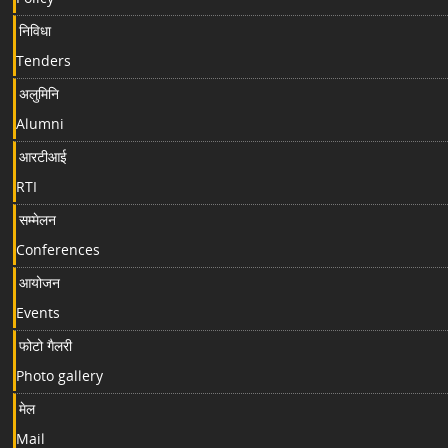
निविधा
Tenders
अलुमिनि
Alumni
आरटीआई
RTI
सम्मेलन
Conferences
आयोजन
Events
फोटो गैलरी
Photo gallery
मेल
Mail