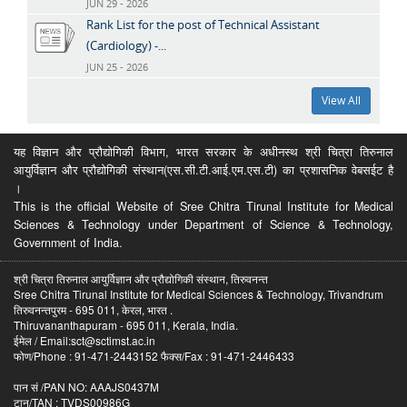
JUN 29 - 2026
Rank List for the post of Technical Assistant
(Cardiology) -...
JUN 25 - 2026
View All
यह विज्ञान और प्रौद्योगिकी विभाग, भारत सरकार के अधीनस्थ श्री चित्रा तिरुनाल
आयुर्विज्ञान और प्रौद्योगिकी संस्थान(एस.सी.टी.आई.एम.एस.टी) का प्रशासनिक वेबसईट है
।
This is the official Website of Sree Chitra Tirunal Institute for Medical
Sciences & Technology under Department of Science & Technology,
Government of India.
श्री चित्रा तिरुनाल आयुर्विज्ञान और प्रौद्योगिकी संस्थान, तिरुवनन्त
Sree Chitra Tirunal Institute for Medical Sciences & Technology, Trivandrum
तिरुवनन्तपुरम - 695 011, केरल, भारत .
Thiruvananthapuram - 695 011, Kerala, India.
ईमेल / Email:sct@sctimst.ac.in
फोण/Phone : 91-471-2443152 फैक्स/Fax : 91-471-2446433
पान सं /PAN NO: AAAJS0437M
टान/TAN : TVDS00986G