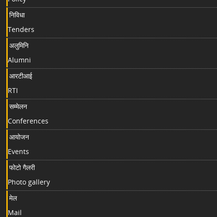
निविधा
Tenders
अलुमिनि
Alumni
आरटीआई
RTI
सम्मेलन
Conferences
आयोजन
Events
फोटो गैलरी
Photo gallery
मेल
Mail