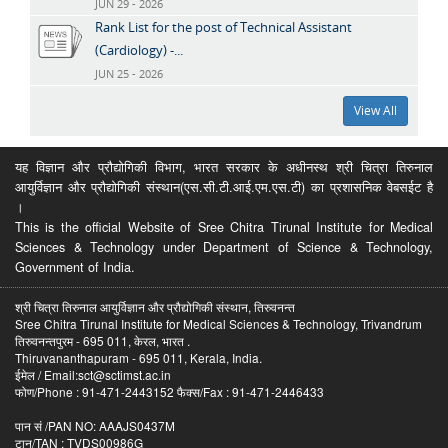
JUN 29 - 2026
Rank List for the post of Technical Assistant
(Cardiology) -...
JUN 25 - 2026
View All
यह विज्ञान और प्रौद्योगिकी विभाग, भारत सरकार के अधीनस्थ श्री चित्रा तिरुनाल
आयुर्विज्ञान और प्रौद्योगिकी संस्थान(एस.सी.टी.आई.एम.एस.टी) का प्रशासनिक वेबसईट है
।
This is the official Website of Sree Chitra Tirunal Institute for Medical
Sciences & Technology under Department of Science & Technology,
Government of India.
श्री चित्रा तिरुनाल आयुर्विज्ञान और प्रौद्योगिकी संस्थान, तिरुवनन्त
Sree Chitra Tirunal Institute for Medical Sciences & Technology, Trivandrum
तिरुवनन्तपुरम - 695 011, केरल, भारत .
Thiruvananthapuram - 695 011, Kerala, India.
ईमेल / Email:sct@sctimst.ac.in
फोण/Phone : 91-471-2443152 फैक्स/Fax : 91-471-2446433
पान सं /PAN NO: AAAJS0437M
टान/TAN : TVDS00986G