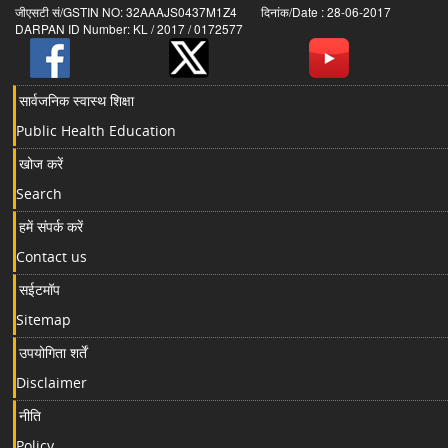
जीएसटी सं/GSTIN NO: 32AAAJS0437M1Z4 दिनांक/Date : 28-06-2017
DARPAN ID Number: KL / 2017 / 0172577
सार्वजनिक स्वास्थ शिक्षा
Public Health Education
खोज करें
Search
हमें संपर्क करें
Contact us
सईटमॉप
Sitemap
उपयोगिता शर्तें
Disclaimer
नीति
Policy