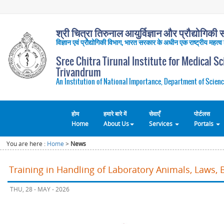
श्री चित्रा तिरुनाल आयुर्विज्ञान और प्रौद्योगिकी सं
विज्ञान एवं प्रौद्योगिकी विभाग, भारत सरकार के अधीन एक राष्ट्रीय महत्व
Sree Chitra Tirunal Institute for Medical S
Trivandrum
An Institution of National Importance, Department of Scienc
होम
हमारे बारे में
सेवाएँ
पोर्टलस
Home
About Us
Services
Portals
You are here :
Home
>
News
Training in Handling of Laboratory Animals, Laws, 
THU, 28 - MAY - 2026