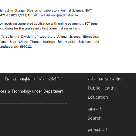
सार्वजनिक स्वास्थ शिक्षा
रुनाल आयुर्विज्ञान और प्रौद्योगिकी
Public Health
ciences & Technology under Department
Education
खोज करें
Search
हमें संपर्क करें