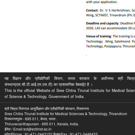
यह विज्ञान और प्रौद्योगिकी विभाग, भारत सरकार के अधीनस्थ श्री चित्रा ति
संस्थान(एस.सी.टी.आई.एम.एस.टी) का प्रशासनिक वेबसईट है ।
This is the official Website of Sree Chitra Tirunal Institute for Medical S
of Science & Technology, Government of India.
श्री चित्रा तिरुनाल आयुर्विज्ञान और प्रौद्योगिकी संस्थान, तिरुवनन्त
Sree Chitra Tirunal Institute for Medical Sciences & Technology, Trivandrum
तिरुवनन्तपुरम - 695 011, केरल, भारत .
Thiruvananthapuram - 695 011, Kerala, India.
ईमेल / Email:sct@sctimst.ac.in
फोण/Phone : 91-471-2443152 फैक्स/Fax : 91-471-2446433