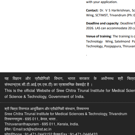
यह विज्ञान और प्रौद्योगिकी विभाग, भारत सरकार के अधीनस्थ श्री चित्रा ति
संस्थान(एस.सी.टी.आई.एम.एस.टी) का प्रशासनिक वेबसईट है ।
This is the official Website of Sree Chitra Tirunal Institute for Medical S
of Science & Technology, Government of India.
श्री चित्रा तिरुनाल आयुर्विज्ञान और प्रौद्योगिकी संस्थान, तिरुवनन्त
Sree Chitra Tirunal Institute for Medical Sciences & Technology, Trivandrum
तिरुवनन्तपुरम - 695 011, केरल, भारत .
Thiruvananthapuram - 695 011, Kerala, India.
ईमेल / Email:sct@sctimst.ac.in
फोण/Phone : 91-471-2443152 फैक्स/Fax : 91-471-2446433