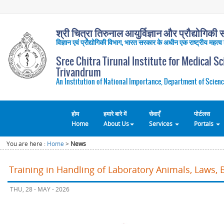
श्री चित्रा तिरुनाल आयुर्विज्ञान और प्रौद्योगिकी सं
विज्ञान एवं प्रौद्योगिकी विभाग, भारत सरकार के अधीन एक राष्ट्रीय महत्व
Sree Chitra Tirunal Institute for Medical S
Trivandrum
An Institution of National Importance, Department of Scienc
होम
हमारे बारे में
सेवाएँ
पोर्टलस
Home
About Us
Services
Portals
You are here :
Home
>
News
Training in Handling of Laboratory Animals, Laws, 
THU, 28 - MAY - 2026