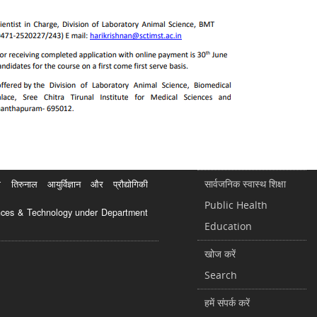
सार्वजनिक स्वास्थ शिक्षा
रुनाल आयुर्विज्ञान और प्रौद्योगिकी
Public Health
ciences & Technology under Department
Education
खोज करें
Search
हमें संपर्क करें