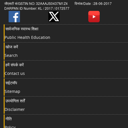
जीएसटी सं/GSTIN NO: 32AAAJS0437M1Z4 दिनांक/Date : 28-06-2017
DARPAN ID Number: KL / 2017 / 0172577
सार्वजनिक स्वास्थ शिक्षा
Public Health Education
खोज करें
Search
हमें संपर्क करें
Contact us
सईटमॉप
Sitemap
उपयोगिता शर्तें
Disclaimer
नीति
Policy