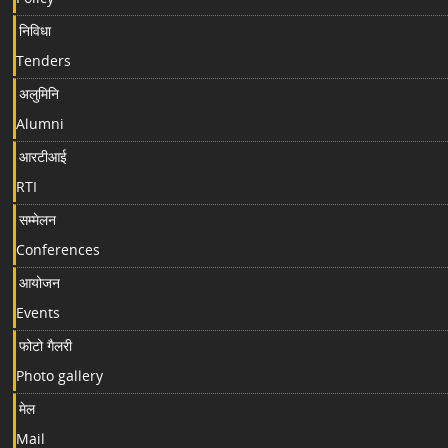
निविधा
Tenders
अलुमिनि
Alumni
आरटीआई
RTI
सम्मेलन
Conferences
आयोजन
Events
फोटो गैलरी
Photo gallery
मेल
Mail