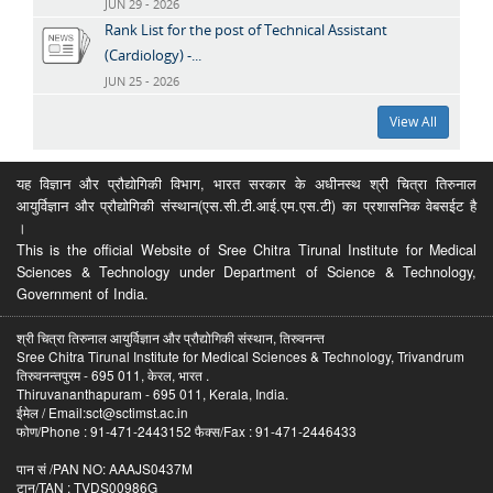
JUN 29 - 2026
Rank List for the post of Technical Assistant
(Cardiology) -...
JUN 25 - 2026
View All
यह विज्ञान और प्रौद्योगिकी विभाग, भारत सरकार के अधीनस्थ श्री चित्रा तिरुनाल
आयुर्विज्ञान और प्रौद्योगिकी संस्थान(एस.सी.टी.आई.एम.एस.टी) का प्रशासनिक वेबसईट है
।
This is the official Website of Sree Chitra Tirunal Institute for Medical
Sciences & Technology under Department of Science & Technology,
Government of India.
श्री चित्रा तिरुनाल आयुर्विज्ञान और प्रौद्योगिकी संस्थान, तिरुवनन्त
Sree Chitra Tirunal Institute for Medical Sciences & Technology, Trivandrum
तिरुवनन्तपुरम - 695 011, केरल, भारत .
Thiruvananthapuram - 695 011, Kerala, India.
ईमेल / Email:sct@sctimst.ac.in
फोण/Phone : 91-471-2443152 फैक्स/Fax : 91-471-2446433
पान सं /PAN NO: AAAJS0437M
टान/TAN : TVDS00986G