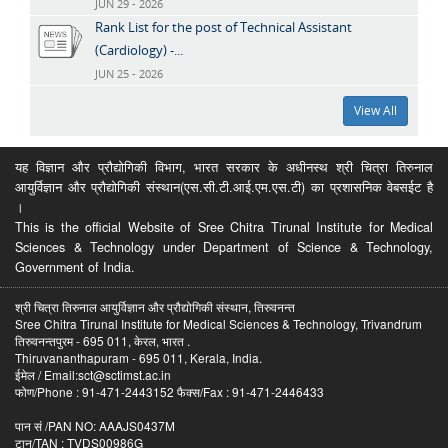
JUN 29 - 2026
Rank List for the post of Technical Assistant
(Cardiology) -...
JUN 25 - 2026
View All
यह विज्ञान और प्रौद्योगिकी विभाग, भारत सरकार के अधीनस्थ श्री चित्रा तिरुनाल
आयुर्विज्ञान और प्रौद्योगिकी संस्थान(एस.सी.टी.आई.एम.एस.टी) का प्रशासनिक वेबसईट है
।
This is the official Website of Sree Chitra Tirunal Institute for Medical
Sciences & Technology under Department of Science & Technology,
Government of India.
श्री चित्रा तिरुनाल आयुर्विज्ञान और प्रौद्योगिकी संस्थान, तिरुवनन्त
Sree Chitra Tirunal Institute for Medical Sciences & Technology, Trivandrum
तिरुवनन्तपुरम - 695 011, केरल, भारत .
Thiruvananthapuram - 695 011, Kerala, India.
ईमेल / Email:sct@sctimst.ac.in
फोण/Phone : 91-471-2443152 फैक्स/Fax : 91-471-2446433
पान सं /PAN NO: AAAJS0437M
टान/TAN : TVDS00986G