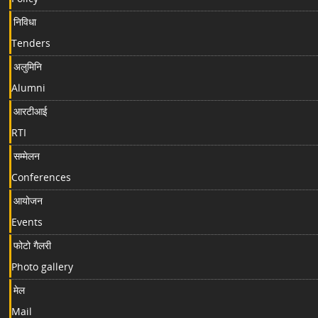
निविधा
Tenders
अलुमिनि
Alumni
आरटीआई
RTI
सम्मेलन
Conferences
आयोजन
Events
फोटो गैलरी
Photo gallery
मेल
Mail