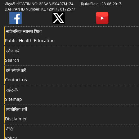
जीएसटी सं/GSTIN NO: 32AAAJS0437M1Z4 दिनांक/Date : 28-06-2017
DARPAN ID Number: KL / 2017 / 0172577
सार्वजनिक स्वास्थ शिक्षा
Public Health Education
खोज करें
Search
हमें संपर्क करें
Contact us
सईटमॉप
Sitemap
उपयोगिता शर्तें
Disclaimer
नीति
Policy