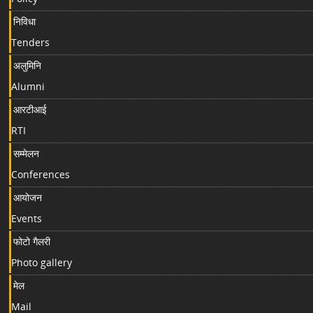
निविधा
Tenders
अलुमिनि
Alumni
आरटीआई
RTI
सम्मेलन
Conferences
आयोजन
Events
फोटो गैलरी
Photo gallery
मेल
Mail