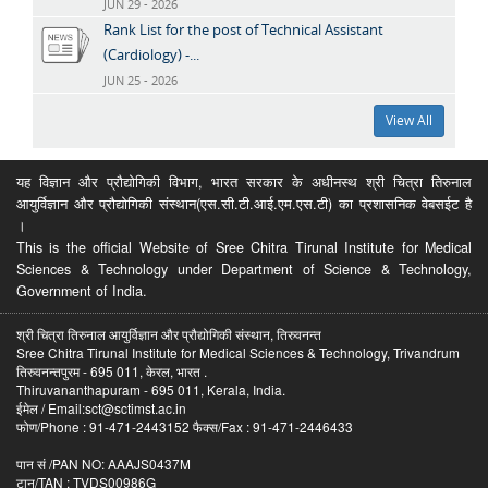
JUN 29 - 2026
Rank List for the post of Technical Assistant
(Cardiology) -...
JUN 25 - 2026
View All
यह विज्ञान और प्रौद्योगिकी विभाग, भारत सरकार के अधीनस्थ श्री चित्रा तिरुनाल
आयुर्विज्ञान और प्रौद्योगिकी संस्थान(एस.सी.टी.आई.एम.एस.टी) का प्रशासनिक वेबसईट है
।
This is the official Website of Sree Chitra Tirunal Institute for Medical
Sciences & Technology under Department of Science & Technology,
Government of India.
श्री चित्रा तिरुनाल आयुर्विज्ञान और प्रौद्योगिकी संस्थान, तिरुवनन्त
Sree Chitra Tirunal Institute for Medical Sciences & Technology, Trivandrum
तिरुवनन्तपुरम - 695 011, केरल, भारत .
Thiruvananthapuram - 695 011, Kerala, India.
ईमेल / Email:sct@sctimst.ac.in
फोण/Phone : 91-471-2443152 फैक्स/Fax : 91-471-2446433
पान सं /PAN NO: AAAJS0437M
टान/TAN : TVDS00986G