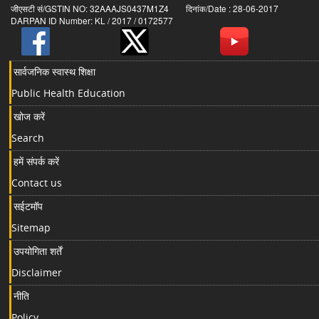
जीएसटी सं/GSTIN NO: 32AAAJS0437M1Z4 दिनांक/Date : 28-06-2017
DARPAN ID Number: KL / 2017 / 0172577
सार्वजनिक स्वास्थ शिक्षा
Public Health Education
खोज करें
Search
हमें संपर्क करें
Contact us
सईटमॉप
Sitemap
उपयोगिता शर्तें
Disclaimer
नीति
Policy