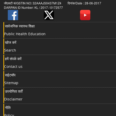
जीएसटी सं/GSTIN NO: 32AAAJS0437M1Z4 दिनांक/Date : 28-06-2017
DARPAN ID Number: KL / 2017 / 0172577
सार्वजनिक स्वास्थ शिक्षा
Public Health Education
खोज करें
Search
हमें संपर्क करें
Contact us
सईटमॉप
Sitemap
उपयोगिता शर्तें
Disclaimer
नीति
Policy