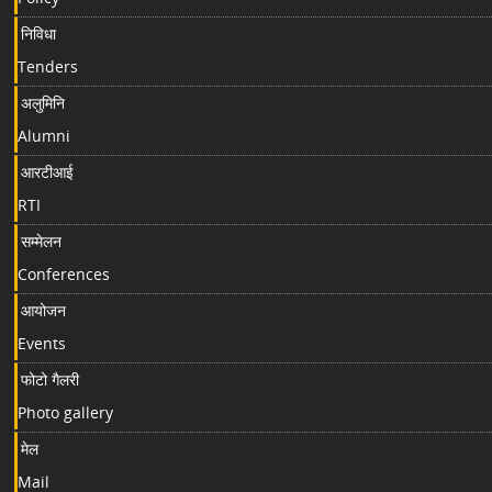
निविधा
Tenders
अलुमिनि
Alumni
आरटीआई
RTI
सम्मेलन
Conferences
आयोजन
Events
फोटो गैलरी
Photo gallery
मेल
Mail