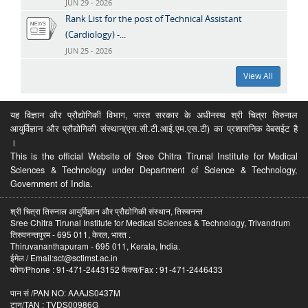
JUN 29 - 2026
Rank List for the post of Technical Assistant
(Cardiology) -...
JUN 25 - 2026
View All
यह विज्ञान और प्रौद्योगिकी विभाग, भारत सरकार के अधीनस्थ श्री चित्रा तिरुनाल
आयुर्विज्ञान और प्रौद्योगिकी संस्थान(एस.सी.टी.आई.एम.एस.टी) का प्रशासनिक वेबसईट है
।
This is the official Website of Sree Chitra Tirunal Institute for Medical
Sciences & Technology under Department of Science & Technology,
Government of India.
श्री चित्रा तिरुनाल आयुर्विज्ञान और प्रौद्योगिकी संस्थान, तिरुवनन्त
Sree Chitra Tirunal Institute for Medical Sciences & Technology, Trivandrum
तिरुवनन्तपुरम - 695 011, केरल, भारत .
Thiruvananthapuram - 695 011, Kerala, India.
ईमेल / Email:sct@sctimst.ac.in
फोण/Phone : 91-471-2443152 फैक्स/Fax : 91-471-2446433
पान सं /PAN NO: AAAJS0437M
टान/TAN : TVDS00986G