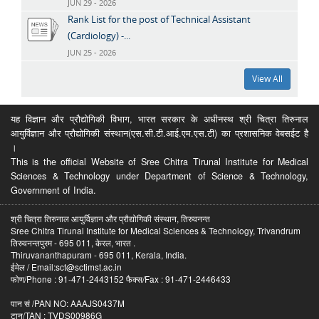
JUN 29 - 2026
Rank List for the post of Technical Assistant
(Cardiology) -...
JUN 25 - 2026
View All
यह विज्ञान और प्रौद्योगिकी विभाग, भारत सरकार के अधीनस्थ श्री चित्रा तिरुनाल
आयुर्विज्ञान और प्रौद्योगिकी संस्थान(एस.सी.टी.आई.एम.एस.टी) का प्रशासनिक वेबसईट है
।
This is the official Website of Sree Chitra Tirunal Institute for Medical
Sciences & Technology under Department of Science & Technology,
Government of India.
श्री चित्रा तिरुनाल आयुर्विज्ञान और प्रौद्योगिकी संस्थान, तिरुवनन्त
Sree Chitra Tirunal Institute for Medical Sciences & Technology, Trivandrum
तिरुवनन्तपुरम - 695 011, केरल, भारत .
Thiruvananthapuram - 695 011, Kerala, India.
ईमेल / Email:sct@sctimst.ac.in
फोण/Phone : 91-471-2443152 फैक्स/Fax : 91-471-2446433
पान सं /PAN NO: AAAJS0437M
टान/TAN : TVDS00986G