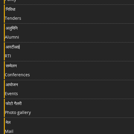
निविधा
Tenders
अलुमिनि
Alumni
आरटीआई
RTI
सम्मेलन
Conferences
आयोजन
Events
फोटो गैलरी
Photo gallery
मेल
Mail