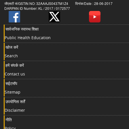
जीएसटी सं/GSTIN NO: 32AAAJS0437M1Z4 दिनांक/Date : 28-06-2017
DARPAN ID Number: KL / 2017 / 0172577
सार्वजनिक स्वास्थ शिक्षा
Public Health Education
खोज करें
Search
हमें संपर्क करें
Contact us
सईटमॉप
Sitemap
उपयोगिता शर्तें
Disclaimer
नीति
Policy