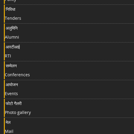
निविधा
Tenders
अलुमिनि
Alumni
आरटीआई
RTI
सम्मेलन
Conferences
आयोजन
Events
फोटो गैलरी
Photo gallery
मेल
Mail