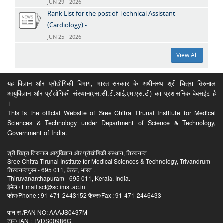
JUN 29 - 2026
Rank List for the post of Technical Assistant
(Cardiology) -...
JUN 25 - 2026
View All
यह विज्ञान और प्रौद्योगिकी विभाग, भारत सरकार के अधीनस्थ श्री चित्रा तिरुनाल
आयुर्विज्ञान और प्रौद्योगिकी संस्थान(एस.सी.टी.आई.एम.एस.टी) का प्रशासनिक वेबसईट है
।
This is the official Website of Sree Chitra Tirunal Institute for Medical
Sciences & Technology under Department of Science & Technology,
Government of India.
श्री चित्रा तिरुनाल आयुर्विज्ञान और प्रौद्योगिकी संस्थान, तिरुवनन्त
Sree Chitra Tirunal Institute for Medical Sciences & Technology, Trivandrum
तिरुवनन्तपुरम - 695 011, केरल, भारत .
Thiruvananthapuram - 695 011, Kerala, India.
ईमेल / Email:sct@sctimst.ac.in
फोण/Phone : 91-471-2443152 फैक्स/Fax : 91-471-2446433
पान सं /PAN NO: AAAJS0437M
टान/TAN : TVDS00986G