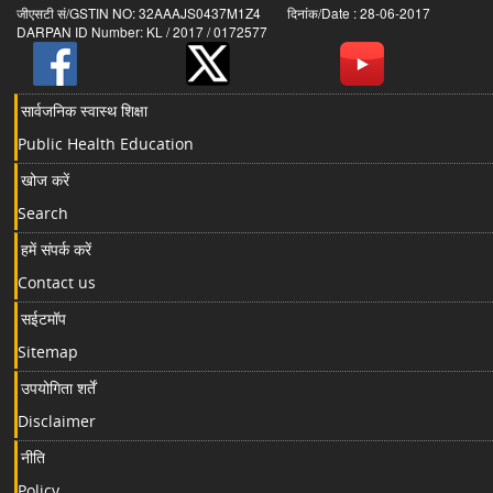
जीएसटी सं/GSTIN NO: 32AAAJS0437M1Z4 दिनांक/Date : 28-06-2017
DARPAN ID Number: KL / 2017 / 0172577
सार्वजनिक स्वास्थ शिक्षा
Public Health Education
खोज करें
Search
हमें संपर्क करें
Contact us
सईटमॉप
Sitemap
उपयोगिता शर्तें
Disclaimer
नीति
Policy