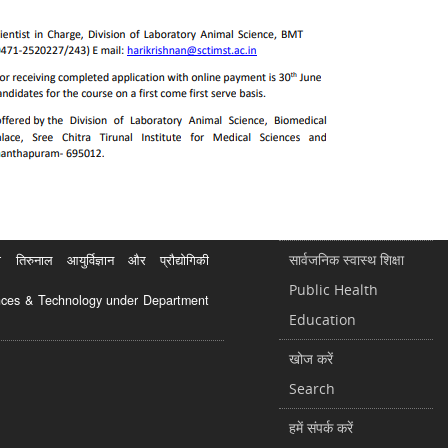
सार्वजनिक स्वास्थ शिक्षा
रुनाल आयुर्विज्ञान और प्रौद्योगिकी
Public Health
ciences & Technology under Department
Education
खोज करें
Search
हमें संपर्क करें