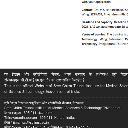
यह विज्ञान और प्रौद्योगिकी विभाग, भारत सरकार के अधीनस्थ श्री चित्रा ति
संस्थान(एस.सी.टी.आई.एम.एस.टी) का प्रशासनिक वेबसईट है ।
This is the official Website of Sree Chitra Tirunal Institute for Medical S
of Science & Technology, Government of India.
श्री चित्रा तिरुनाल आयुर्विज्ञान और प्रौद्योगिकी संस्थान, तिरुवनन्त
Sree Chitra Tirunal Institute for Medical Sciences & Technology, Trivandrum
तिरुवनन्तपुरम - 695 011, केरल, भारत .
Thiruvananthapuram - 695 011, Kerala, India.
ईमेल / Email:sct@sctimst.ac.in
फोण/Phone : 91-471-2443152 फैक्स/Fax : 91-471-2446433