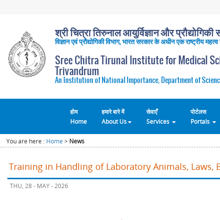
श्री चित्रा तिरुनाल आयुर्विज्ञान और प्रौद्योगिकी सं
विज्ञान एवं प्रौद्योगिकी विभाग, भारत सरकार के अधीन एक राष्ट्रीय महत्व
Sree Chitra Tirunal Institute for Medical S
Trivandrum
An Institution of National Importance, Department of Scienc
होम
हमारे बारे में
सेवाएँ
पोर्टलस
Home
About Us
Services
Portals
You are here :
Home
>
News
Training in Handling of Laboratory Animals, Laws, 
THU, 28 - MAY - 2026