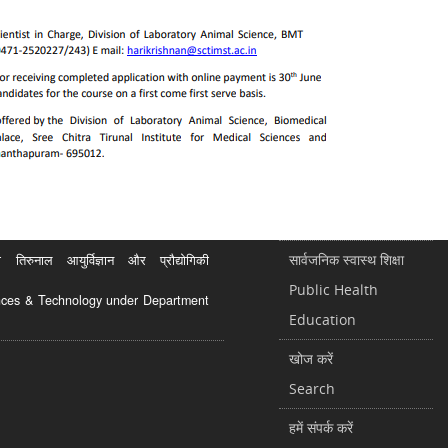
सार्वजनिक स्वास्थ शिक्षा
रुनाल आयुर्विज्ञान और प्रौद्योगिकी
Public Health
ciences & Technology under Department
Education
खोज करें
Search
हमें संपर्क करें