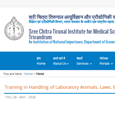
श्री चित्रा तिरुनाल आयुर्विज्ञान और प्रौद्योगिकी सं
विज्ञान एवं प्रौद्योगिकी विभाग, भारत सरकार के अधीन एक राष्ट्रीय महत्व
Sree Chitra Tirunal Institute for Medical S
Trivandrum
An Institution of National Importance, Department of Scienc
होम
हमारे बारे में
सेवाएँ
पोर्टलस
Home
About Us
Services
Portals
You are here :
Home
>
News
Training in Handling of Laboratory Animals, Laws, 
THU, 28 - MAY - 2026