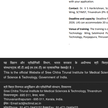
यह विज्ञान और प्रौद्योगिकी विभाग, भारत सरकार के अधीनस्थ श्री चित्रा ति
संस्थान(एस.सी.टी.आई.एम.एस.टी) का प्रशासनिक वेबसईट है ।
This is the official Website of Sree Chitra Tirunal Institute for Medical S
of Science & Technology, Government of India.
श्री चित्रा तिरुनाल आयुर्विज्ञान और प्रौद्योगिकी संस्थान, तिरुवनन्त
Sree Chitra Tirunal Institute for Medical Sciences & Technology, Trivandrum
तिरुवनन्तपुरम - 695 011, केरल, भारत .
Thiruvananthapuram - 695 011, Kerala, India.
ईमेल / Email:sct@sctimst.ac.in
फोण/Phone : 91-471-2443152 फैक्स/Fax : 91-471-2446433