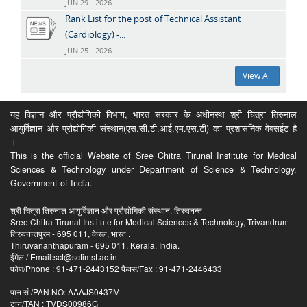
JUN 29 - 2026
Rank List for the post of Technical Assistant
(Cardiology) -...
JUN 25 - 2026
View All
यह विज्ञान और प्रौद्योगिकी विभाग, भारत सरकार के अधीनस्थ श्री चित्रा तिरुनाल
आयुर्विज्ञान और प्रौद्योगिकी संस्थान(एस.सी.टी.आई.एम.एस.टी) का प्रशासनिक वेबसईट है
।
This is the official Website of Sree Chitra Tirunal Institute for Medical
Sciences & Technology under Department of Science & Technology,
Government of India.
श्री चित्रा तिरुनाल आयुर्विज्ञान और प्रौद्योगिकी संस्थान, तिरुवनन्त
Sree Chitra Tirunal Institute for Medical Sciences & Technology, Trivandrum
तिरुवनन्तपुरम - 695 011, केरल, भारत .
Thiruvananthapuram - 695 011, Kerala, India.
ईमेल / Email:sct@sctimst.ac.in
फोण/Phone : 91-471-2443152 फैक्स/Fax : 91-471-2446433
पान सं /PAN NO: AAAJS0437M
टान/TAN : TVDS00986G