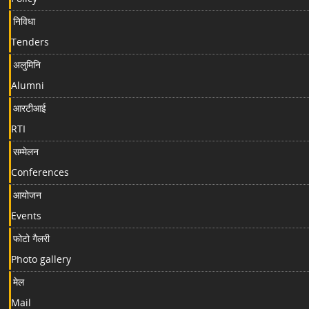
निविधा
Tenders
अलुमिनि
Alumni
आरटीआई
RTI
सम्मेलन
Conferences
आयोजन
Events
फोटो गैलरी
Photo gallery
मेल
Mail