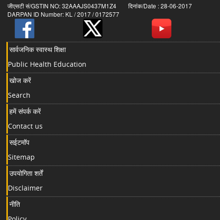
जीएसटी सं/GSTIN NO: 32AAAJS0437M1Z4 दिनांक/Date : 28-06-2017
DARPAN ID Number: KL / 2017 / 0172577
सार्वजनिक स्वास्थ शिक्षा
Public Health Education
खोज करें
Search
हमें संपर्क करें
Contact us
सईटमॉप
Sitemap
उपयोगिता शर्तें
Disclaimer
नीति
Policy