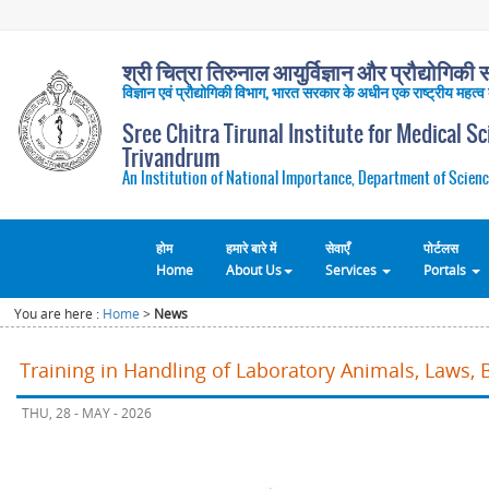
श्री चित्रा तिरुनाल आयुर्विज्ञान और प्रौद्योगिकी सं
विज्ञान एवं प्रौद्योगिकी विभाग, भारत सरकार के अधीन एक राष्ट्रीय महत्व
Sree Chitra Tirunal Institute for Medical S
Trivandrum
An Institution of National Importance, Department of Scienc
होम
हमारे बारे में
सेवाएँ
पोर्टलस
Home
About Us
Services
Portals
You are here :
Home
>
News
Training in Handling of Laboratory Animals, Laws, 
THU, 28 - MAY - 2026