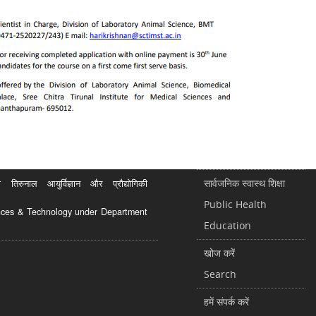
सार्वजनिक स्वास्थ शिक्षा
रुनाल आयुर्विज्ञान और प्रौद्योगिकी
Public Health
ciences & Technology under Department
Education
खोज करें
Search
हमें संपर्क करें