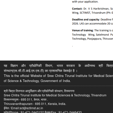
यह विज्ञान और प्रौद्योगिकी विभाग, भारत सरकार के अधीनस्थ श्री चित्रा ति
संस्थान(एस.सी.टी.आई.एम.एस.टी) का प्रशासनिक वेबसईट है ।
This is the official Website of Sree Chitra Tirunal Institute for Medical S
of Science & Technology, Government of India.
श्री चित्रा तिरुनाल आयुर्विज्ञान और प्रौद्योगिकी संस्थान, तिरुवनन्त
Sree Chitra Tirunal Institute for Medical Sciences & Technology, Trivandrum
तिरुवनन्तपुरम - 695 011, केरल, भारत .
Thiruvananthapuram - 695 011, Kerala, India.
ईमेल / Email:sct@sctimst.ac.in
फोण/Phone : 91-471-2443152 फैक्स/Fax : 91-471-2446433