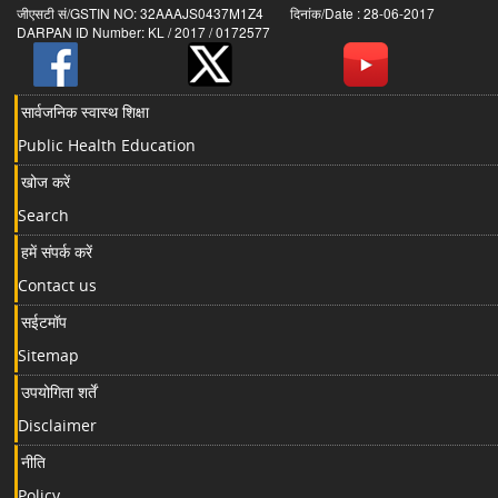
जीएसटी सं/GSTIN NO: 32AAAJS0437M1Z4 दिनांक/Date : 28-06-2017
DARPAN ID Number: KL / 2017 / 0172577
सार्वजनिक स्वास्थ शिक्षा
Public Health Education
खोज करें
Search
हमें संपर्क करें
Contact us
सईटमॉप
Sitemap
उपयोगिता शर्तें
Disclaimer
नीति
Policy