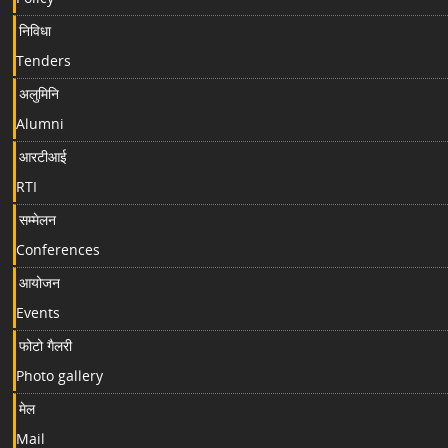
निविधा
Tenders
अलुमिनि
Alumni
आरटीआई
RTI
सम्मेलन
Conferences
आयोजन
Events
फोटो गैलरी
Photo gallery
मेल
Mail