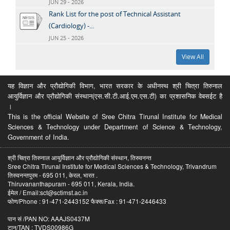
JUN 29 - 2026
Rank List for the post of Technical Assistant
(Cardiology) -...
JUN 25 - 2026
View All
यह विज्ञान और प्रौद्योगिकी विभाग, भारत सरकार के अधीनस्थ श्री चित्रा तिरुनाल
आयुर्विज्ञान और प्रौद्योगिकी संस्थान(एस.सी.टी.आई.एम.एस.टी) का प्रशासनिक वेबसईट है
।
This is the official Website of Sree Chitra Tirunal Institute for Medical
Sciences & Technology under Department of Science & Technology,
Government of India.
श्री चित्रा तिरुनाल आयुर्विज्ञान और प्रौद्योगिकी संस्थान, तिरुवनन्त
Sree Chitra Tirunal Institute for Medical Sciences & Technology, Trivandrum
तिरुवनन्तपुरम - 695 011, केरल, भारत .
Thiruvananthapuram - 695 011, Kerala, India.
ईमेल / Email:sct@sctimst.ac.in
फोण/Phone : 91-471-2443152 फैक्स/Fax : 91-471-2446433
पान सं /PAN NO: AAAJS0437M
टान/TAN : TVDS00986G