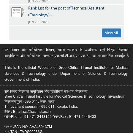
JUN 29 - 2026
Rank List for the post of Technical Assistant
(Cardiology) -...
JUN 25 - 2026
View All
यह विज्ञान और प्रौद्योगिकी विभाग, भारत सरकार के अधीनस्थ श्री चित्रा तिरुनाल
आयुर्विज्ञान और प्रौद्योगिकी संस्थान(एस.सी.टी.आई.एम.एस.टी) का प्रशासनिक वेबसईट है
।
This is the official Website of Sree Chitra Tirunal Institute for Medical
Sciences & Technology under Department of Science & Technology,
Government of India.
श्री चित्रा तिरुनाल आयुर्विज्ञान और प्रौद्योगिकी संस्थान, तिरुवनन्त
Sree Chitra Tirunal Institute for Medical Sciences & Technology, Trivandrum
तिरुवनन्तपुरम - 695 011, केरल, भारत .
Thiruvananthapuram - 695 011, Kerala, India.
ईमेल / Email:sct@sctimst.ac.in
फोण/Phone : 91-471-2443152 फैक्स/Fax : 91-471-2446433
पान सं /PAN NO: AAAJS0437M
टान/TAN : TVDS00986G