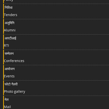
निविधा
Tenders
अलुमिनि
Alumni
आरटीआई
RTI
सम्मेलन
Conferences
आयोजन
Events
फोटो गैलरी
Photo gallery
मेल
Mail