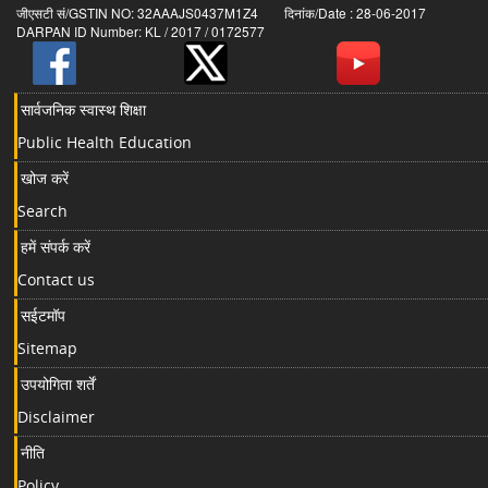
जीएसटी सं/GSTIN NO: 32AAAJS0437M1Z4 दिनांक/Date : 28-06-2017
DARPAN ID Number: KL / 2017 / 0172577
सार्वजनिक स्वास्थ शिक्षा
Public Health Education
खोज करें
Search
हमें संपर्क करें
Contact us
सईटमॉप
Sitemap
उपयोगिता शर्तें
Disclaimer
नीति
Policy