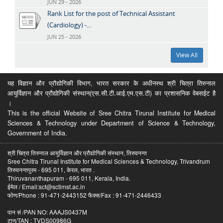
JUN 29 - 2026
Rank List for the post of Technical Assistant
(Cardiology) -...
JUN 25 - 2026
View All
यह विज्ञान और प्रौद्योगिकी विभाग, भारत सरकार के अधीनस्थ श्री चित्रा तिरुनाल
आयुर्विज्ञान और प्रौद्योगिकी संस्थान(एस.सी.टी.आई.एम.एस.टी) का प्रशासनिक वेबसईट है
।
This is the official Website of Sree Chitra Tirunal Institute for Medical
Sciences & Technology under Department of Science & Technology,
Government of India.
श्री चित्रा तिरुनाल आयुर्विज्ञान और प्रौद्योगिकी संस्थान, तिरुवनन्त
Sree Chitra Tirunal Institute for Medical Sciences & Technology, Trivandrum
तिरुवनन्तपुरम - 695 011, केरल, भारत .
Thiruvananthapuram - 695 011, Kerala, India.
ईमेल / Email:sct@sctimst.ac.in
फोण/Phone : 91-471-2443152 फैक्स/Fax : 91-471-2446433
पान सं /PAN NO: AAAJS0437M
टान/TAN : TVDS00986G