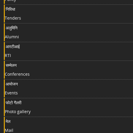
निविधा
Tenders
अलुमिनि
Alumni
आरटीआई
RTI
सम्मेलन
Conferences
आयोजन
Events
फोटो गैलरी
Photo gallery
मेल
Mail