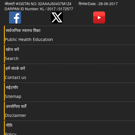
जीएसटी सं/GSTIN NO: 32AAAJS0437M1Z4 दिनांक/Date : 28-06-2017
DARPAN ID Number: KL / 2017 / 0172577
सार्वजनिक स्वास्थ शिक्षा
Public Health Education
खोज करें
Search
हमें संपर्क करें
Contact us
सईटमॉप
Sitemap
उपयोगिता शर्तें
Disclaimer
नीति
Policy