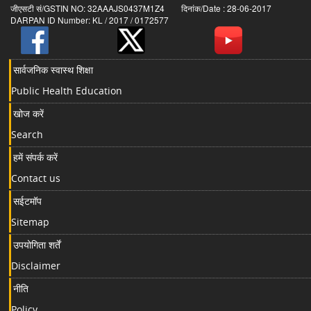
जीएसटी सं/GSTIN NO: 32AAAJS0437M1Z4 दिनांक/Date : 28-06-2017
DARPAN ID Number: KL / 2017 / 0172577
सार्वजनिक स्वास्थ शिक्षा
Public Health Education
खोज करें
Search
हमें संपर्क करें
Contact us
सईटमॉप
Sitemap
उपयोगिता शर्तें
Disclaimer
नीति
Policy