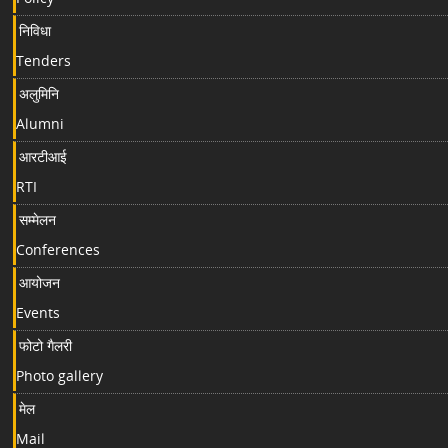
निविधा
Tenders
अलुमिनि
Alumni
आरटीआई
RTI
सम्मेलन
Conferences
आयोजन
Events
फोटो गैलरी
Photo gallery
मेल
Mail