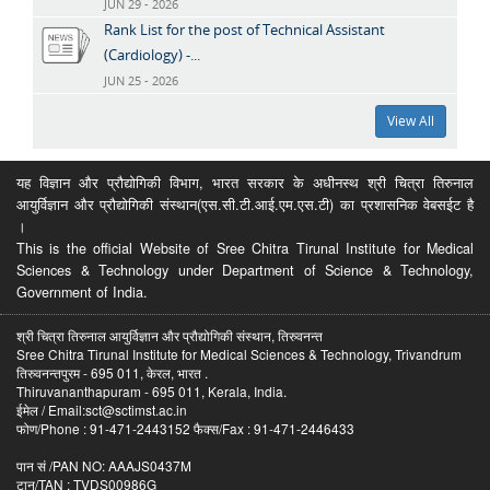
JUN 29 - 2026
Rank List for the post of Technical Assistant
(Cardiology) -...
JUN 25 - 2026
View All
यह विज्ञान और प्रौद्योगिकी विभाग, भारत सरकार के अधीनस्थ श्री चित्रा तिरुनाल
आयुर्विज्ञान और प्रौद्योगिकी संस्थान(एस.सी.टी.आई.एम.एस.टी) का प्रशासनिक वेबसईट है
।
This is the official Website of Sree Chitra Tirunal Institute for Medical
Sciences & Technology under Department of Science & Technology,
Government of India.
श्री चित्रा तिरुनाल आयुर्विज्ञान और प्रौद्योगिकी संस्थान, तिरुवनन्त
Sree Chitra Tirunal Institute for Medical Sciences & Technology, Trivandrum
तिरुवनन्तपुरम - 695 011, केरल, भारत .
Thiruvananthapuram - 695 011, Kerala, India.
ईमेल / Email:sct@sctimst.ac.in
फोण/Phone : 91-471-2443152 फैक्स/Fax : 91-471-2446433
पान सं /PAN NO: AAAJS0437M
टान/TAN : TVDS00986G