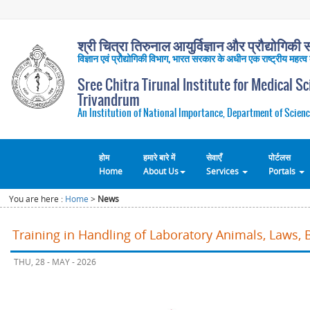
श्री चित्रा तिरुनाल आयुर्विज्ञान और प्रौद्योगिकी सं
विज्ञान एवं प्रौद्योगिकी विभाग, भारत सरकार के अधीन एक राष्ट्रीय महत्व
Sree Chitra Tirunal Institute for Medical S
Trivandrum
An Institution of National Importance, Department of Scienc
होम
हमारे बारे में
सेवाएँ
पोर्टलस
Home
About Us
Services
Portals
You are here :
Home
>
News
Training in Handling of Laboratory Animals, Laws, 
THU, 28 - MAY - 2026