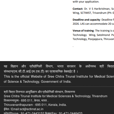
यह विज्ञान और प्रौद्योगिकी विभाग, भारत सरकार के अधीनस्थ श्री चित्रा ति
संस्थान(एस.सी.टी.आई.एम.एस.टी) का प्रशासनिक वेबसईट है ।
This is the official Website of Sree Chitra Tirunal Institute for Medical S
of Science & Technology, Government of India.
श्री चित्रा तिरुनाल आयुर्विज्ञान और प्रौद्योगिकी संस्थान, तिरुवनन्त
Sree Chitra Tirunal Institute for Medical Sciences & Technology, Trivandrum
तिरुवनन्तपुरम - 695 011, केरल, भारत .
Thiruvananthapuram - 695 011, Kerala, India.
ईमेल / Email:sct@sctimst.ac.in
फोण/Phone : 91-471-2443152 फैक्स/Fax : 91-471-2446433