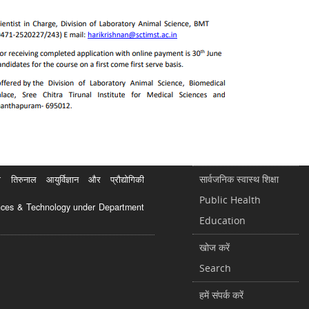
सार्वजनिक स्वास्थ शिक्षा
रुनाल आयुर्विज्ञान और प्रौद्योगिकी
Public Health
ciences & Technology under Department
Education
खोज करें
Search
हमें संपर्क करें