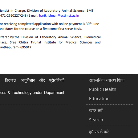
सार्वजनिक स्वास्थ शिक्षा
रुनाल आयुर्विज्ञान और प्रौद्योगिकी
Public Health
ciences & Technology under Department
Education
खोज करें
Search
हमें संपर्क करें