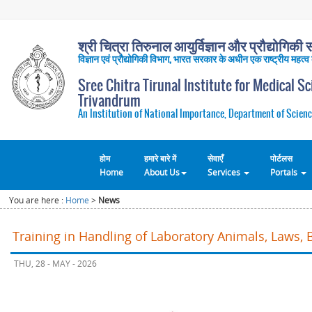
श्री चित्रा तिरुनाल आयुर्विज्ञान और प्रौद्योगिकी सं
विज्ञान एवं प्रौद्योगिकी विभाग, भारत सरकार के अधीन एक राष्ट्रीय महत्व
Sree Chitra Tirunal Institute for Medical S
Trivandrum
An Institution of National Importance, Department of Scienc
होम
हमारे बारे में
सेवाएँ
पोर्टलस
Home
About Us
Services
Portals
You are here :
Home
>
News
Training in Handling of Laboratory Animals, Laws, 
THU, 28 - MAY - 2026