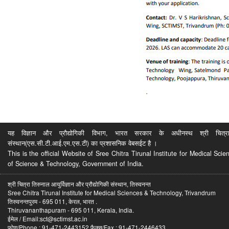
यह विज्ञान और प्रौद्योगिकी विभाग, भारत सरकार के अधीनस्थ श्री चित्रा ति
संस्थान(एस.सी.टी.आई.एम.एस.टी) का प्रशासनिक वेबसईट है ।
This is the official Website of Sree Chitra Tirunal Institute for Medical S
of Science & Technology, Government of India.
श्री चित्रा तिरुनाल आयुर्विज्ञान और प्रौद्योगिकी संस्थान, तिरुवनन्त
Sree Chitra Tirunal Institute for Medical Sciences & Technology, Trivandrum
तिरुवनन्तपुरम - 695 011, केरल, भारत .
Thiruvananthapuram - 695 011, Kerala, India.
ईमेल / Email:sct@sctimst.ac.in
फोण/Phone : 91-471-2443152 फैक्स/Fax : 91-471-2446433