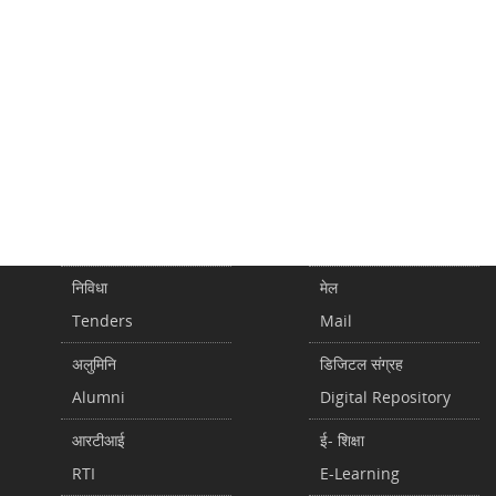
निविधा
मेल
Tenders
Mail
अलुमिनि
डिजिटल संग्रह
Alumni
Digital Repository
आरटीआई
ई- शिक्षा
RTI
E-Learning