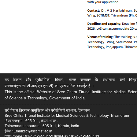
यह विज्ञान और प्रौद्योगिकी विभाग, भारत सरकार के अधीनस्थ श्री चित्रा ति
संस्थान(एस.सी.टी.आई.एम.एस.टी) का प्रशासनिक वेबसईट है ।
This is the official Website of Sree Chitra Tirunal Institute for Medical S
of Science & Technology, Government of India.
श्री चित्रा तिरुनाल आयुर्विज्ञान और प्रौद्योगिकी संस्थान, तिरुवनन्त
Sree Chitra Tirunal Institute for Medical Sciences & Technology, Trivandrum
तिरुवनन्तपुरम - 695 011, केरल, भारत .
Thiruvananthapuram - 695 011, Kerala, India.
ईमेल / Email:sct@sctimst.ac.in
फोण/Phone : 91-471-2443152 फैक्स/Fax : 91-471-2446433