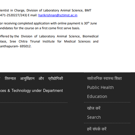
सार्वजनिक स्वास्थ शिक्षा
रुनाल आयुर्विज्ञान और प्रौद्योगिकी
Public Health
ciences & Technology under Department
Education
खोज करें
Search
हमें संपर्क करें