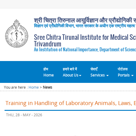
श्री चित्रा तिरुनाल आयुर्विज्ञान और प्रौद्योगिकी सं
विज्ञान एवं प्रौद्योगिकी विभाग, भारत सरकार के अधीन एक राष्ट्रीय महत्व
Sree Chitra Tirunal Institute for Medical S
Trivandrum
An Institution of National Importance, Department of Scienc
होम
हमारे बारे में
सेवाएँ
पोर्टलस
Home
About Us
Services
Portals
You are here :
Home
>
News
Training in Handling of Laboratory Animals, Laws, 
THU, 28 - MAY - 2026