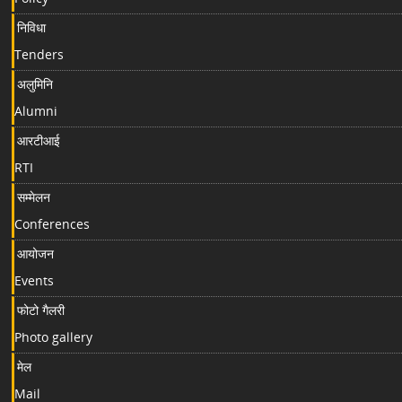
निविधा
Tenders
अलुमिनि
Alumni
आरटीआई
RTI
सम्मेलन
Conferences
आयोजन
Events
फोटो गैलरी
Photo gallery
मेल
Mail