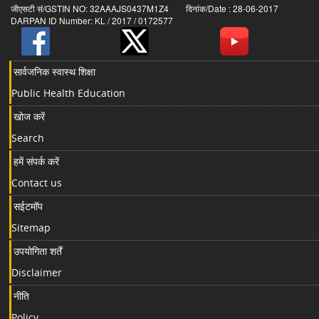
जीएसटी सं/GSTIN NO: 32AAAJS0437M1Z4 दिनांक/Date : 28-06-2017
DARPAN ID Number: KL / 2017 / 0172577
सार्वजनिक स्वास्थ शिक्षा
Public Health Education
खोज करें
Search
हमें संपर्क करें
Contact us
सईटमॉप
Sitemap
उपयोगिता शर्तें
Disclaimer
नीति
Policy