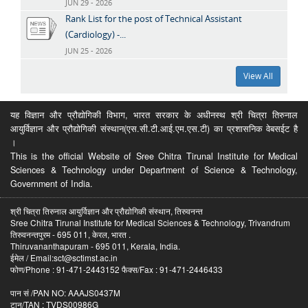
JUN 29 - 2026
Rank List for the post of Technical Assistant
(Cardiology) -...
JUN 25 - 2026
View All
यह विज्ञान और प्रौद्योगिकी विभाग, भारत सरकार के अधीनस्थ श्री चित्रा तिरुनाल
आयुर्विज्ञान और प्रौद्योगिकी संस्थान(एस.सी.टी.आई.एम.एस.टी) का प्रशासनिक वेबसईट है
।
This is the official Website of Sree Chitra Tirunal Institute for Medical
Sciences & Technology under Department of Science & Technology,
Government of India.
श्री चित्रा तिरुनाल आयुर्विज्ञान और प्रौद्योगिकी संस्थान, तिरुवनन्त
Sree Chitra Tirunal Institute for Medical Sciences & Technology, Trivandrum
तिरुवनन्तपुरम - 695 011, केरल, भारत .
Thiruvananthapuram - 695 011, Kerala, India.
ईमेल / Email:sct@sctimst.ac.in
फोण/Phone : 91-471-2443152 फैक्स/Fax : 91-471-2446433
पान सं /PAN NO: AAAJS0437M
टान/TAN : TVDS00986G