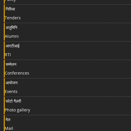
निविधा
Tenders
अलुमिनि
Alumni
आरटीआई
RTI
सम्मेलन
Conferences
आयोजन
Events
फोटो गैलरी
Photo gallery
मेल
Mail