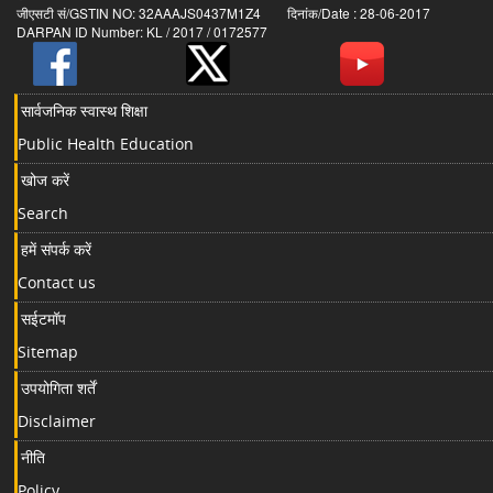
जीएसटी सं/GSTIN NO: 32AAAJS0437M1Z4 दिनांक/Date : 28-06-2017
DARPAN ID Number: KL / 2017 / 0172577
सार्वजनिक स्वास्थ शिक्षा
Public Health Education
खोज करें
Search
हमें संपर्क करें
Contact us
सईटमॉप
Sitemap
उपयोगिता शर्तें
Disclaimer
नीति
Policy