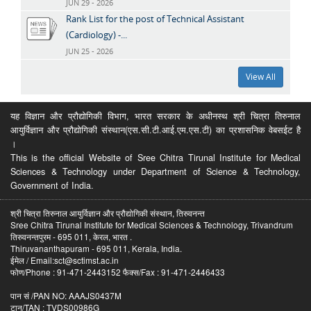
JUN 29 - 2026
Rank List for the post of Technical Assistant
(Cardiology) -...
JUN 25 - 2026
View All
यह विज्ञान और प्रौद्योगिकी विभाग, भारत सरकार के अधीनस्थ श्री चित्रा तिरुनाल
आयुर्विज्ञान और प्रौद्योगिकी संस्थान(एस.सी.टी.आई.एम.एस.टी) का प्रशासनिक वेबसईट है
।
This is the official Website of Sree Chitra Tirunal Institute for Medical
Sciences & Technology under Department of Science & Technology,
Government of India.
श्री चित्रा तिरुनाल आयुर्विज्ञान और प्रौद्योगिकी संस्थान, तिरुवनन्त
Sree Chitra Tirunal Institute for Medical Sciences & Technology, Trivandrum
तिरुवनन्तपुरम - 695 011, केरल, भारत .
Thiruvananthapuram - 695 011, Kerala, India.
ईमेल / Email:sct@sctimst.ac.in
फोण/Phone : 91-471-2443152 फैक्स/Fax : 91-471-2446433
पान सं /PAN NO: AAAJS0437M
टान/TAN : TVDS00986G