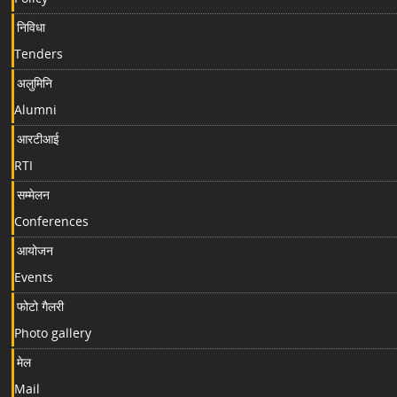
निविधा
Tenders
अलुमिनि
Alumni
आरटीआई
RTI
सम्मेलन
Conferences
आयोजन
Events
फोटो गैलरी
Photo gallery
मेल
Mail