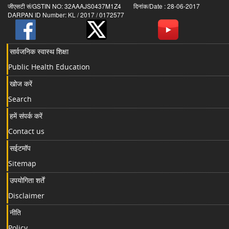
जीएसटी सं/GSTIN NO: 32AAAJS0437M1Z4 दिनांक/Date : 28-06-2017
DARPAN ID Number: KL / 2017 / 0172577
सार्वजनिक स्वास्थ शिक्षा
Public Health Education
खोज करें
Search
हमें संपर्क करें
Contact us
सईटमॉप
Sitemap
उपयोगिता शर्तें
Disclaimer
नीति
Policy