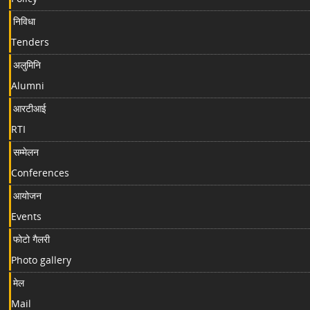
निविधा
Tenders
अलुमिनि
Alumni
आरटीआई
RTI
सम्मेलन
Conferences
आयोजन
Events
फोटो गैलरी
Photo gallery
मेल
Mail