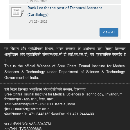
JUN 29 - 2026
Rank List for the post of Technical Assistant
(Cardiology) -...
JUN 25 - 2026
View All
यह विज्ञान और प्रौद्योगिकी विभाग, भारत सरकार के अधीनस्थ श्री चित्रा तिरुनाल
आयुर्विज्ञान और प्रौद्योगिकी संस्थान(एस.सी.टी.आई.एम.एस.टी) का प्रशासनिक वेबसईट है
।
This is the official Website of Sree Chitra Tirunal Institute for Medical
Sciences & Technology under Department of Science & Technology,
Government of India.
श्री चित्रा तिरुनाल आयुर्विज्ञान और प्रौद्योगिकी संस्थान, तिरुवनन्त
Sree Chitra Tirunal Institute for Medical Sciences & Technology, Trivandrum
तिरुवनन्तपुरम - 695 011, केरल, भारत .
Thiruvananthapuram - 695 011, Kerala, India.
ईमेल / Email:sct@sctimst.ac.in
फोण/Phone : 91-471-2443152 फैक्स/Fax : 91-471-2446433
पान सं /PAN NO: AAAJS0437M
टान/TAN : TVDS00986G