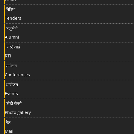
निविधा
Tenders
अलुमिनि
Alumni
आरटीआई
RTI
सम्मेलन
Conferences
आयोजन
Events
फोटो गैलरी
Photo gallery
मेल
Mail