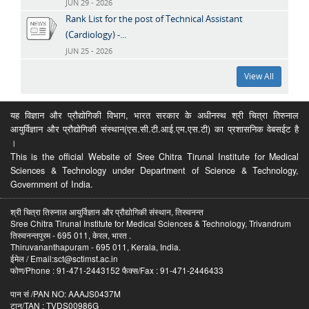
JUN 29 - 2026
Rank List for the post of Technical Assistant
(Cardiology) -...
JUN 25 - 2026
View All
यह विज्ञान और प्रौद्योगिकी विभाग, भारत सरकार के अधीनस्थ श्री चित्रा तिरुनाल
आयुर्विज्ञान और प्रौद्योगिकी संस्थान(एस.सी.टी.आई.एम.एस.टी) का प्रशासनिक वेबसईट है
।
This is the official Website of Sree Chitra Tirunal Institute for Medical
Sciences & Technology under Department of Science & Technology,
Government of India.
श्री चित्रा तिरुनाल आयुर्विज्ञान और प्रौद्योगिकी संस्थान, तिरुवनन्त
Sree Chitra Tirunal Institute for Medical Sciences & Technology, Trivandrum
तिरुवनन्तपुरम - 695 011, केरल, भारत .
Thiruvananthapuram - 695 011, Kerala, India.
ईमेल / Email:sct@sctimst.ac.in
फोण/Phone : 91-471-2443152 फैक्स/Fax : 91-471-2446433
पान सं /PAN NO: AAAJS0437M
टान/TAN : TVDS00986G