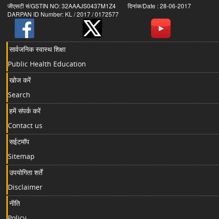
जीएसटी सं/GSTIN NO: 32AAAJS0437M1Z4 दिनांक/Date : 28-06-2017
DARPAN ID Number: KL / 2017 / 0172577
सार्वजनिक स्वास्थ शिक्षा
Public Health Education
खोज करें
Search
हमें संपर्क करें
Contact us
सईटमॉप
Sitemap
उपयोगिता शर्तें
Disclaimer
नीति
Policy