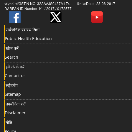
जीएसटी सं/GSTIN NO: 32AAAJS0437M1Z4 दिनांक/Date : 28-06-2017
DARPAN ID Number: KL / 2017 / 0172577
सार्वजनिक स्वास्थ शिक्षा
Public Health Education
खोज करें
Search
हमें संपर्क करें
Contact us
सईटमॉप
Sitemap
उपयोगिता शर्तें
Disclaimer
नीति
Policy