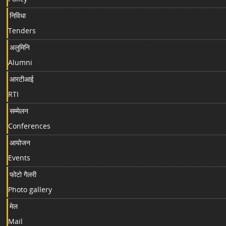
निविधा
Tenders
अलुमिनि
Alumni
आरटीआई
RTI
सम्मेलन
Conferences
आयोजन
Events
फोटो गैलरी
Photo gallery
मेल
Mail