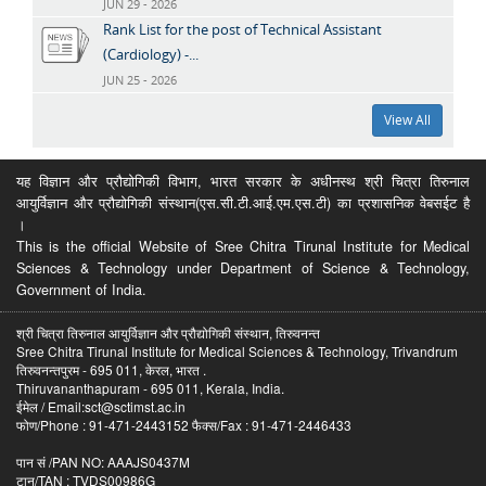
JUN 29 - 2026
Rank List for the post of Technical Assistant
(Cardiology) -...
JUN 25 - 2026
View All
यह विज्ञान और प्रौद्योगिकी विभाग, भारत सरकार के अधीनस्थ श्री चित्रा तिरुनाल
आयुर्विज्ञान और प्रौद्योगिकी संस्थान(एस.सी.टी.आई.एम.एस.टी) का प्रशासनिक वेबसईट है
।
This is the official Website of Sree Chitra Tirunal Institute for Medical
Sciences & Technology under Department of Science & Technology,
Government of India.
श्री चित्रा तिरुनाल आयुर्विज्ञान और प्रौद्योगिकी संस्थान, तिरुवनन्त
Sree Chitra Tirunal Institute for Medical Sciences & Technology, Trivandrum
तिरुवनन्तपुरम - 695 011, केरल, भारत .
Thiruvananthapuram - 695 011, Kerala, India.
ईमेल / Email:sct@sctimst.ac.in
फोण/Phone : 91-471-2443152 फैक्स/Fax : 91-471-2446433
पान सं /PAN NO: AAAJS0437M
टान/TAN : TVDS00986G