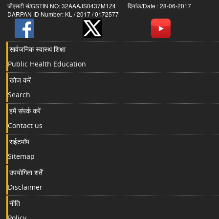
जीएसटी सं/GSTIN NO: 32AAAJS0437M1Z4 दिनांक/Date : 28-06-2017
DARPAN ID Number: KL / 2017 / 0172577
सार्वजनिक स्वास्थ शिक्षा
Public Health Education
खोज करें
Search
हमें संपर्क करें
Contact us
सईटमॉप
Sitemap
उपयोगिता शर्तें
Disclaimer
नीति
Policy