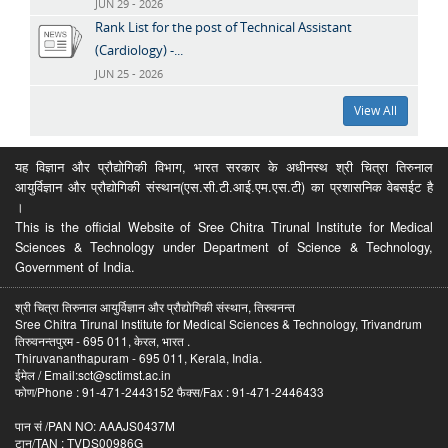
JUN 29 - 2026
Rank List for the post of Technical Assistant
(Cardiology) -...
JUN 25 - 2026
View All
यह विज्ञान और प्रौद्योगिकी विभाग, भारत सरकार के अधीनस्थ श्री चित्रा तिरुनाल
आयुर्विज्ञान और प्रौद्योगिकी संस्थान(एस.सी.टी.आई.एम.एस.टी) का प्रशासनिक वेबसईट है
।
This is the official Website of Sree Chitra Tirunal Institute for Medical
Sciences & Technology under Department of Science & Technology,
Government of India.
श्री चित्रा तिरुनाल आयुर्विज्ञान और प्रौद्योगिकी संस्थान, तिरुवनन्त
Sree Chitra Tirunal Institute for Medical Sciences & Technology, Trivandrum
तिरुवनन्तपुरम - 695 011, केरल, भारत .
Thiruvananthapuram - 695 011, Kerala, India.
ईमेल / Email:sct@sctimst.ac.in
फोण/Phone : 91-471-2443152 फैक्स/Fax : 91-471-2446433
पान सं /PAN NO: AAAJS0437M
टान/TAN : TVDS00986G