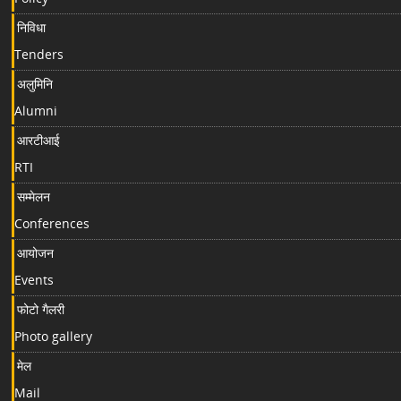
निविधा
Tenders
अलुमिनि
Alumni
आरटीआई
RTI
सम्मेलन
Conferences
आयोजन
Events
फोटो गैलरी
Photo gallery
मेल
Mail