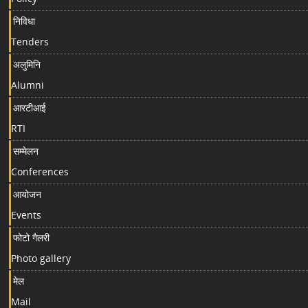
निविधा
Tenders
अलुमिनि
Alumni
आरटीआई
RTI
सम्मेलन
Conferences
आयोजन
Events
फोटो गैलरी
Photo gallery
मेल
Mail