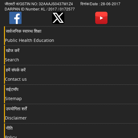
जीएसटी सं/GSTIN NO: 32AAAJS0437M1Z4 दिनांक/Date : 28-06-2017
DARPAN ID Number: KL / 2017 / 0172577
सार्वजनिक स्वास्थ शिक्षा
Public Health Education
खोज करें
Search
हमें संपर्क करें
Contact us
सईटमॉप
Sitemap
उपयोगिता शर्तें
Disclaimer
नीति
Policy