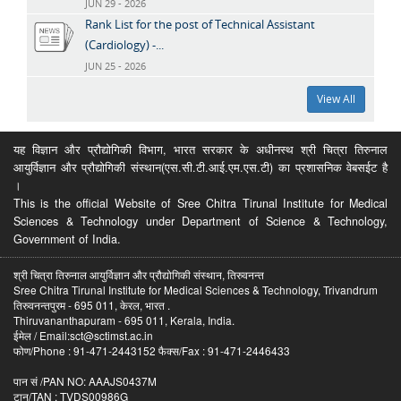
JUN 29 - 2026
Rank List for the post of Technical Assistant
(Cardiology) -...
JUN 25 - 2026
View All
यह विज्ञान और प्रौद्योगिकी विभाग, भारत सरकार के अधीनस्थ श्री चित्रा तिरुनाल
आयुर्विज्ञान और प्रौद्योगिकी संस्थान(एस.सी.टी.आई.एम.एस.टी) का प्रशासनिक वेबसईट है
।
This is the official Website of Sree Chitra Tirunal Institute for Medical
Sciences & Technology under Department of Science & Technology,
Government of India.
श्री चित्रा तिरुनाल आयुर्विज्ञान और प्रौद्योगिकी संस्थान, तिरुवनन्त
Sree Chitra Tirunal Institute for Medical Sciences & Technology, Trivandrum
तिरुवनन्तपुरम - 695 011, केरल, भारत .
Thiruvananthapuram - 695 011, Kerala, India.
ईमेल / Email:sct@sctimst.ac.in
फोण/Phone : 91-471-2443152 फैक्स/Fax : 91-471-2446433
पान सं /PAN NO: AAAJS0437M
टान/TAN : TVDS00986G