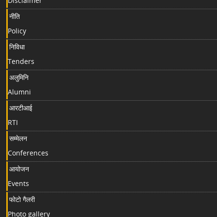
Disclaimer
नीति
Policy
निविधा
Tenders
अलुमिनि
Alumni
आरटीआई
RTI
सम्मेलन
Conferences
आयोजन
Events
फोटो गैलरी
Photo gallery