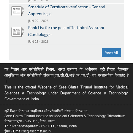
Schedule of Certificate verification - General
Apprentice, d...
JUN 29 - 2026
Rank List for the post of Technical Assistant
(Cardiology) -...
JUN 25 - 2026
View All
यह विज्ञान और प्रौद्योगिकी विभाग, भारत सरकार के अधीनस्थ श्री चित्रा तिरुनाल
आयुर्विज्ञान और प्रौद्योगिकी संस्थान(एस.सी.टी.आई.एम.एस.टी) का प्रशासनिक वेबसईट है
।
This is the official Website of Sree Chitra Tirunal Institute for Medical
Sciences & Technology under Department of Science & Technology,
Government of India.
श्री चित्रा तिरुनाल आयुर्विज्ञान और प्रौद्योगिकी संस्थान, तिरुवनन्त
Sree Chitra Tirunal Institute for Medical Sciences & Technology, Trivandrum
तिरुवनन्तपुरम - 695 011, केरल, भारत .
Thiruvananthapuram - 695 011, Kerala, India.
ईमेल / Email:sct@sctimst.ac.in