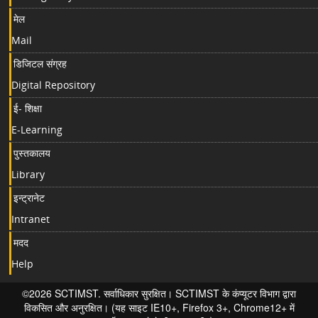
मेल
Mail
डिजिटल संग्रह
Digital Repository
ई- शिक्षा
E-Learning
पुस्तकालय
Library
इन्ट्रानेट
Intranet
मदद
Help
©2026 SCTIMST. सर्वाधिकार सुरक्षित। SCTIMST के कंप्यूटर विभाग द्वारा
विकसित और अनुरक्षित। (यह साइट IE10+, Firefox 3+, Chrome12+ में