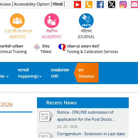
Access
Accessibility Option
Hindi
ए.एम.सी.एच.एस.एस
शैक्षणिक
पत्रिका
AMCHSS
ACADEMIC
JOURNAL
तकनीकी प्रशिक्षण
टिमेड
परीक्षण एवं अंशकन सेवाएँ
chnical Training
TIMed
Testing & Calibration Services
घटनाओं
एनआईआरएफ
दान
inks
Happenings
NIRF
Donation
Recent News
.2026
Notice - ONLINE submission of
application for the Post Docto...
JUL 25 - 2026
Corrigendum - Extension in Last date