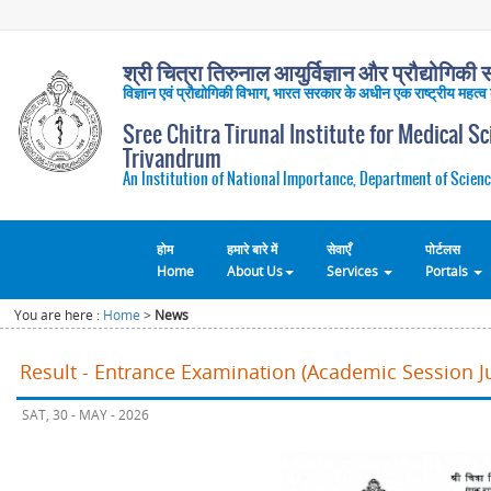
श्री चित्रा तिरुनाल आयुर्विज्ञान और प्रौद्योगिकी सं
विज्ञान एवं प्रौद्योगिकी विभाग, भारत सरकार के अधीन एक राष्ट्रीय महत्व
Sree Chitra Tirunal Institute for Medical S
Trivandrum
An Institution of National Importance, Department of Scienc
होम
हमारे बारे में
सेवाएँ
पोर्टलस
Home
About Us
Services
Portals
You are here :
Home
>
News
Result - Entrance Examination (Academic Session Ju
SAT, 30 - MAY - 2026