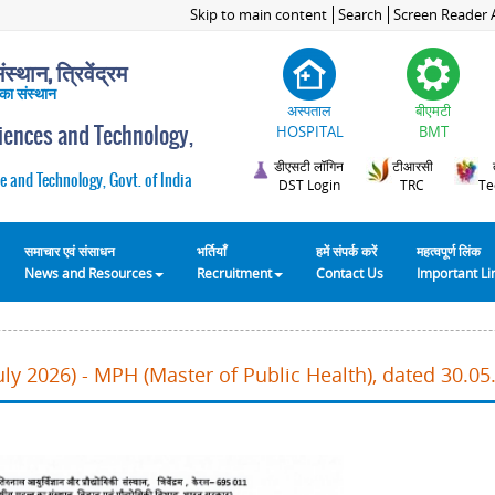
Skip to main content
Search
Screen Reader 
स्थान, त्रिवेंद्रम
 का संस्थान
अस्पताल
बीएमटी
ciences and Technology,
HOSPITAL
BMT
डीएसटी लॉगिन
टीआरसी
e and Technology, Govt. of India
DST Login
TRC
Te
समाचार एवं संसाधन
भर्तियाँ
हमें संपर्क करें
महत्वपूर्ण लिंक
News and Resources
Recruitment
Contact Us
Important L
ly 2026) - MPH (Master of Public Health), dated 30.05