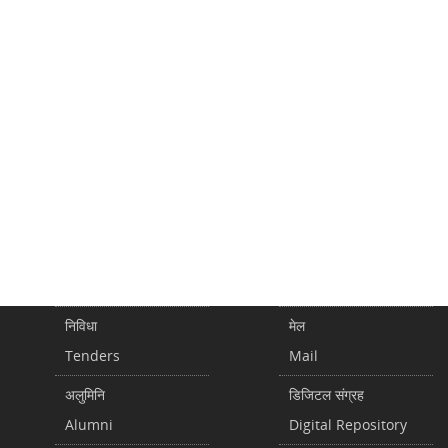
निविधा
मेल
Tenders
Mail
अलुमिनि
डिजिटल संग्रह
Alumni
Digital Repository