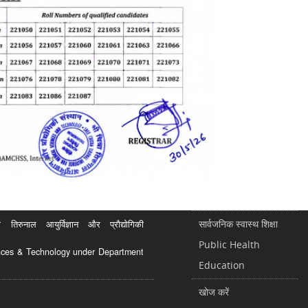
सार्वजनिक स्वास्थ शिक्षा
रुनाल आयुर्विज्ञान और प्रौद्योगिकी
Public Health
ciences & Technology under Department
Education
खोज करें