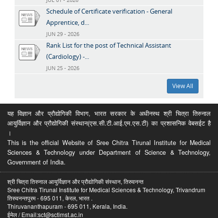
Schedule of Certificate verification - General
Apprentice, d...
JUN 29 - 2026
Rank List for the post of Technical Assistant
(Cardiology) -...
JUN 25 - 2026
View All
यह विज्ञान और प्रौद्योगिकी विभाग, भारत सरकार के अधीनस्थ श्री चित्रा तिरुनाल
आयुर्विज्ञान और प्रौद्योगिकी संस्थान(एस.सी.टी.आई.एम.एस.टी) का प्रशासनिक वेबसईट है
।
This is the official Website of Sree Chitra Tirunal Institute for Medical
Sciences & Technology under Department of Science & Technology,
Government of India.
श्री चित्रा तिरुनाल आयुर्विज्ञान और प्रौद्योगिकी संस्थान, तिरुवनन्त
Sree Chitra Tirunal Institute for Medical Sciences & Technology, Trivandrum
तिरुवनन्तपुरम - 695 011, केरल, भारत .
Thiruvananthapuram - 695 011, Kerala, India.
ईमेल / Email:sct@sctimst.ac.in