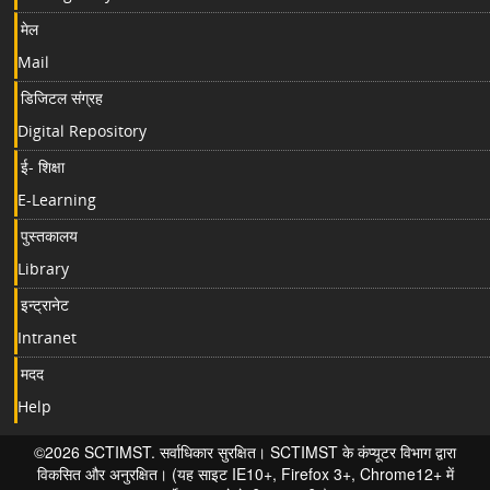
मेल
Mail
डिजिटल संग्रह
Digital Repository
ई- शिक्षा
E-Learning
पुस्तकालय
Library
इन्ट्रानेट
Intranet
मदद
Help
©2026 SCTIMST. सर्वाधिकार सुरक्षित। SCTIMST के कंप्यूटर विभाग द्वारा
विकसित और अनुरक्षित। (यह साइट IE10+, Firefox 3+, Chrome12+ में