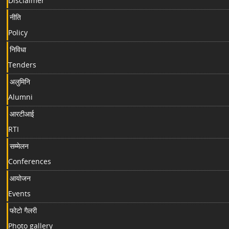
Disclaimer
नीति
Policy
निविधा
Tenders
अलुमिनि
Alumni
आरटीआई
RTI
सम्मेलन
Conferences
आयोजन
Events
फोटो गैलरी
Photo gallery