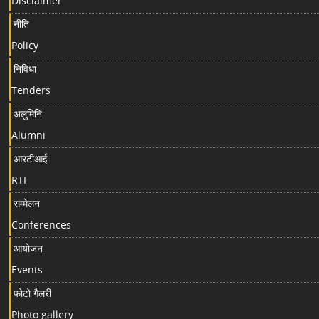
Disclaimer
नीति
Policy
निविधा
Tenders
अलुमिनि
Alumni
आरटीआई
RTI
सम्मेलन
Conferences
आयोजन
Events
फोटो गैलरी
Photo gallery