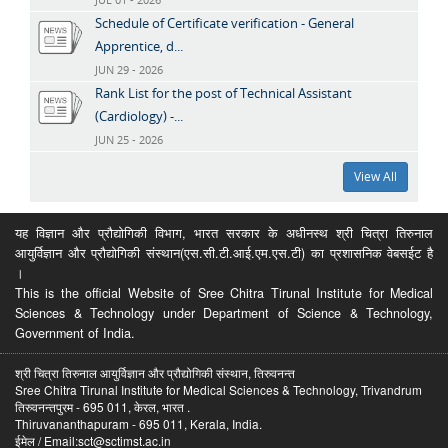
Schedule of Certificate verification - General
Apprentice, d...
JUN 29 - 2026
Rank List for the post of Technical Assistant
(Cardiology) -...
JUN 25 - 2026
View All
यह विज्ञान और प्रौद्योगिकी विभाग, भारत सरकार के अधीनस्थ श्री चित्रा तिरुनाल
आयुर्विज्ञान और प्रौद्योगिकी संस्थान(एस.सी.टी.आई.एम.एस.टी) का प्रशासनिक वेबसईट है
।
This is the official Website of Sree Chitra Tirunal Institute for Medical
Sciences & Technology under Department of Science & Technology,
Government of India.
श्री चित्रा तिरुनाल आयुर्विज्ञान और प्रौद्योगिकी संस्थान, तिरुवनन्त
Sree Chitra Tirunal Institute for Medical Sciences & Technology, Trivandrum
तिरुवनन्तपुरम - 695 011, केरल, भारत .
Thiruvananthapuram - 695 011, Kerala, India.
ईमेल / Email:sct@sctimst.ac.in