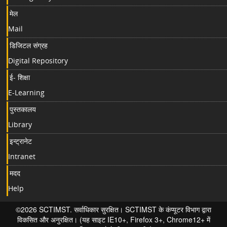
मेल
Mail
डिजिटल संग्रह
Digital Repository
ई- शिक्षा
E-Learning
पुस्तकालय
Library
इन्ट्रानेट
Intranet
मदद
Help
©2026 SCTIMST. सर्वाधिकार सुरक्षित। SCTIMST के कंप्यूटर विभाग द्वारा
विकसित और अनुरक्षित। (यह साइट IE10+, Firefox 3+, Chrome12+ में