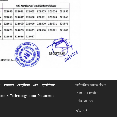
सार्वजनिक स्वास्थ शिक्षा
रुनाल आयुर्विज्ञान और प्रौद्योगिकी
Public Health
ciences & Technology under Department
Education
खोज करें