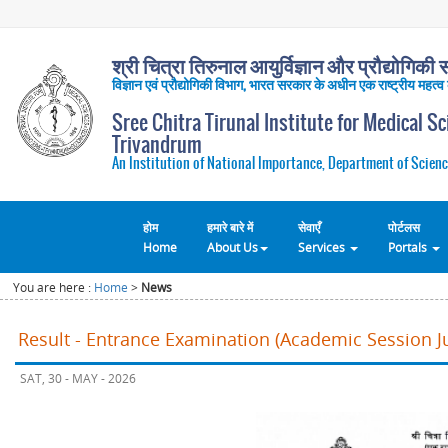
श्री चित्रा तिरुनाल आयुर्विज्ञान और प्रौद्योगिकी सं
विज्ञान एवं प्रौद्योगिकी विभाग, भारत सरकार के अधीन एक राष्ट्रीय महत्व
Sree Chitra Tirunal Institute for Medical S
Trivandrum
An Institution of National Importance, Department of Scienc
होम
हमारे बारे में
सेवाएँ
पोर्टलस
Home
About Us
Services
Portals
You are here :
Home
>
News
Result - Entrance Examination (Academic Session Ju
SAT, 30 - MAY - 2026