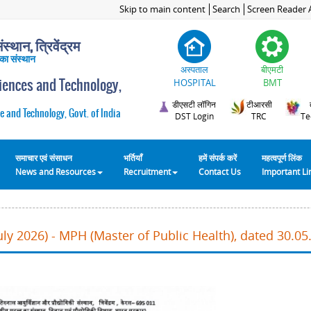
Skip to main content
Search
Screen Reader 
स्थान, त्रिवेंद्रम
 का संस्थान
अस्पताल
बीएमटी
ciences and Technology,
HOSPITAL
BMT
डीएसटी लॉगिन
टीआरसी
e and Technology, Govt. of India
DST Login
TRC
Te
समाचार एवं संसाधन
भर्तियाँ
हमें संपर्क करें
महत्वपूर्ण लिंक
News and Resources
Recruitment
Contact Us
Important L
ly 2026) - MPH (Master of Public Health), dated 30.05