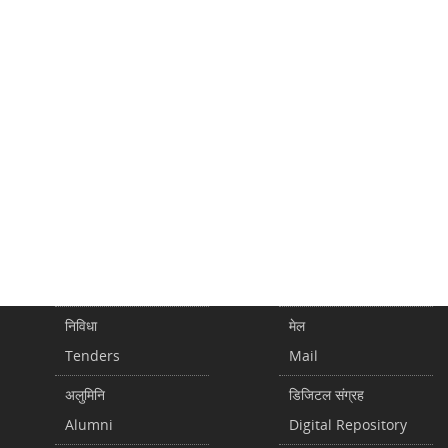
निविधा
मेल
Tenders
Mail
अलुमिनि
डिजिटल संग्रह
Alumni
Digital Repository