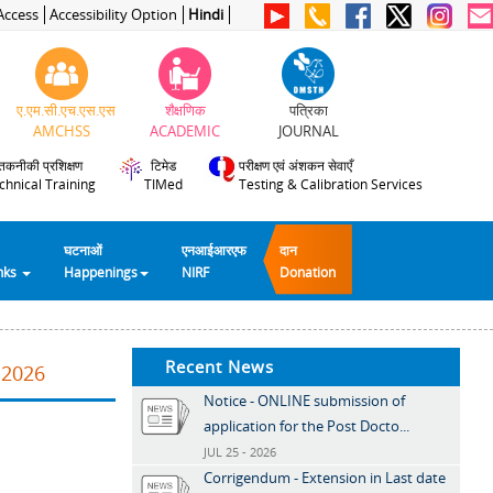
Access
Accessibility Option
Hindi
ए.एम.सी.एच.एस.एस
शैक्षणिक
पत्रिका
AMCHSS
ACADEMIC
JOURNAL
तकनीकी प्रशिक्षण
टिमेड
परीक्षण एवं अंशकन सेवाएँ
chnical Training
TIMed
Testing & Calibration Services
घटनाओं
एनआईआरएफ
दान
inks
Happenings
NIRF
Donation
Recent News
.2026
Notice - ONLINE submission of
application for the Post Docto...
JUL 25 - 2026
Corrigendum - Extension in Last date