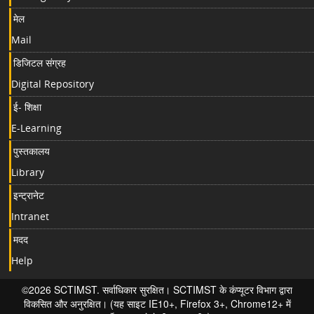
मेल
Mail
डिजिटल संग्रह
Digital Repository
ई- शिक्षा
E-Learning
पुस्तकालय
Library
इन्ट्रानेट
Intranet
मदद
Help
©2026 SCTIMST. सर्वाधिकार सुरक्षित। SCTIMST के कंप्यूटर विभाग द्वारा
विकसित और अनुरक्षित। (यह साइट IE10+, Firefox 3+, Chrome12+ में