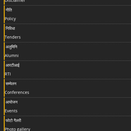
Disclaimer
नीति
Policy
निविधा
Tenders
अलुमिनि
Alumni
आरटीआई
RTI
सम्मेलन
Conferences
आयोजन
Events
फोटो गैलरी
Photo gallery