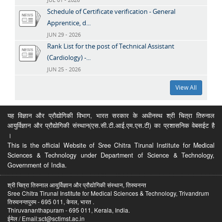
Schedule of Certificate verification - General
Apprentice, d...
JUN 29 - 2026
Rank List for the post of Technical Assistant
(Cardiology) -...
JUN 25 - 2026
View All
यह विज्ञान और प्रौद्योगिकी विभाग, भारत सरकार के अधीनस्थ श्री चित्रा तिरुनाल
आयुर्विज्ञान और प्रौद्योगिकी संस्थान(एस.सी.टी.आई.एम.एस.टी) का प्रशासनिक वेबसईट है
।
This is the official Website of Sree Chitra Tirunal Institute for Medical
Sciences & Technology under Department of Science & Technology,
Government of India.
श्री चित्रा तिरुनाल आयुर्विज्ञान और प्रौद्योगिकी संस्थान, तिरुवनन्त
Sree Chitra Tirunal Institute for Medical Sciences & Technology, Trivandrum
तिरुवनन्तपुरम - 695 011, केरल, भारत .
Thiruvananthapuram - 695 011, Kerala, India.
ईमेल / Email:sct@sctimst.ac.in