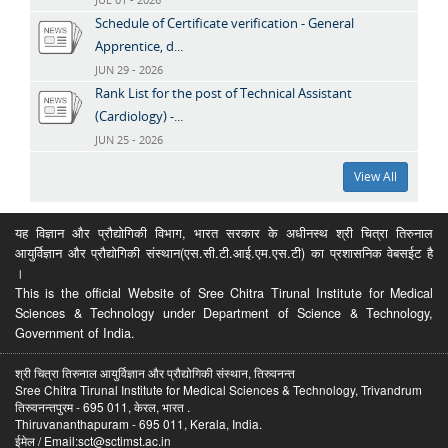
Schedule of Certificate verification - General
Apprentice, d...
JUN 29 - 2026
Rank List for the post of Technical Assistant
(Cardiology) -...
JUN 25 - 2026
View All
यह विज्ञान और प्रौद्योगिकी विभाग, भारत सरकार के अधीनस्थ श्री चित्रा तिरुनाल
आयुर्विज्ञान और प्रौद्योगिकी संस्थान(एस.सी.टी.आई.एम.एस.टी) का प्रशासनिक वेबसईट है
।
This is the official Website of Sree Chitra Tirunal Institute for Medical
Sciences & Technology under Department of Science & Technology,
Government of India.
श्री चित्रा तिरुनाल आयुर्विज्ञान और प्रौद्योगिकी संस्थान, तिरुवनन्त
Sree Chitra Tirunal Institute for Medical Sciences & Technology, Trivandrum
तिरुवनन्तपुरम - 695 011, केरल, भारत .
Thiruvananthapuram - 695 011, Kerala, India.
ईमेल / Email:sct@sctimst.ac.in