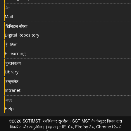
मेल
Mail
डिजिटल संग्रह
Digital Repository
ई- शिक्षा
E-Learning
पुस्तकालय
Library
इन्ट्रानेट
Intranet
मदद
Help
©2026 SCTIMST. सर्वाधिकार सुरक्षित। SCTIMST के कंप्यूटर विभाग द्वारा
विकसित और अनुरक्षित। (यह साइट IE10+, Firefox 3+, Chrome12+ में