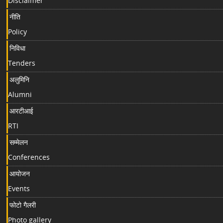
Disclaimer
नीति
Policy
निविधा
Tenders
अलुमिनि
Alumni
आरटीआई
RTI
सम्मेलन
Conferences
आयोजन
Events
फोटो गैलरी
Photo gallery