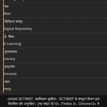
मेल
Mail
डिजिटल संग्रह
Digital Repository
ई- शिक्षा
E-Learning
पुस्तकालय
Library
इन्ट्रानेट
Intranet
मदद
Help
©2026 SCTIMST. सर्वाधिकार सुरक्षित। SCTIMST के कंप्यूटर विभाग द्वारा
विकसित और अनुरक्षित। (यह साइट IE10+, Firefox 3+, Chrome12+ में