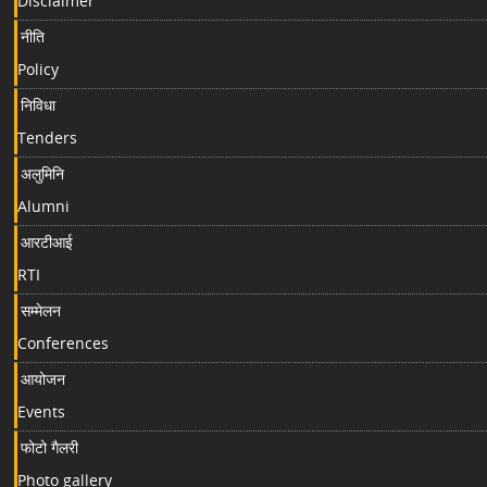
Disclaimer
नीति
Policy
निविधा
Tenders
अलुमिनि
Alumni
आरटीआई
RTI
सम्मेलन
Conferences
आयोजन
Events
फोटो गैलरी
Photo gallery