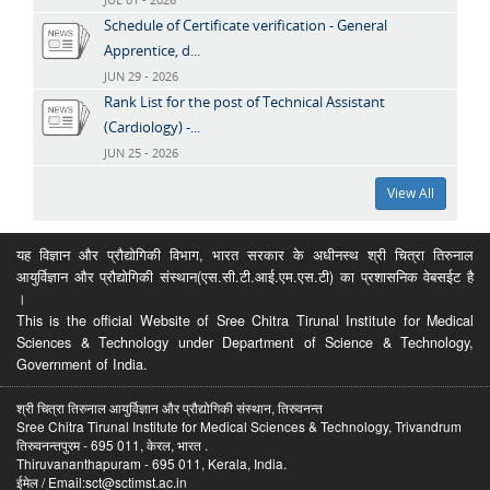
Schedule of Certificate verification - General
Apprentice, d...
JUN 29 - 2026
Rank List for the post of Technical Assistant
(Cardiology) -...
JUN 25 - 2026
View All
यह विज्ञान और प्रौद्योगिकी विभाग, भारत सरकार के अधीनस्थ श्री चित्रा तिरुनाल
आयुर्विज्ञान और प्रौद्योगिकी संस्थान(एस.सी.टी.आई.एम.एस.टी) का प्रशासनिक वेबसईट है
।
This is the official Website of Sree Chitra Tirunal Institute for Medical
Sciences & Technology under Department of Science & Technology,
Government of India.
श्री चित्रा तिरुनाल आयुर्विज्ञान और प्रौद्योगिकी संस्थान, तिरुवनन्त
Sree Chitra Tirunal Institute for Medical Sciences & Technology, Trivandrum
तिरुवनन्तपुरम - 695 011, केरल, भारत .
Thiruvananthapuram - 695 011, Kerala, India.
ईमेल / Email:sct@sctimst.ac.in