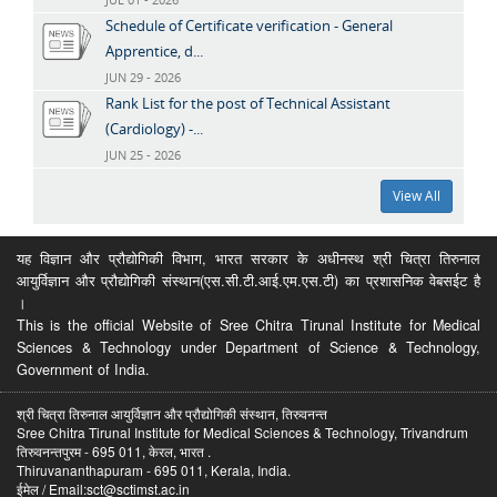
Schedule of Certificate verification - General
Apprentice, d...
JUN 29 - 2026
Rank List for the post of Technical Assistant
(Cardiology) -...
JUN 25 - 2026
View All
यह विज्ञान और प्रौद्योगिकी विभाग, भारत सरकार के अधीनस्थ श्री चित्रा तिरुनाल
आयुर्विज्ञान और प्रौद्योगिकी संस्थान(एस.सी.टी.आई.एम.एस.टी) का प्रशासनिक वेबसईट है
।
This is the official Website of Sree Chitra Tirunal Institute for Medical
Sciences & Technology under Department of Science & Technology,
Government of India.
श्री चित्रा तिरुनाल आयुर्विज्ञान और प्रौद्योगिकी संस्थान, तिरुवनन्त
Sree Chitra Tirunal Institute for Medical Sciences & Technology, Trivandrum
तिरुवनन्तपुरम - 695 011, केरल, भारत .
Thiruvananthapuram - 695 011, Kerala, India.
ईमेल / Email:sct@sctimst.ac.in