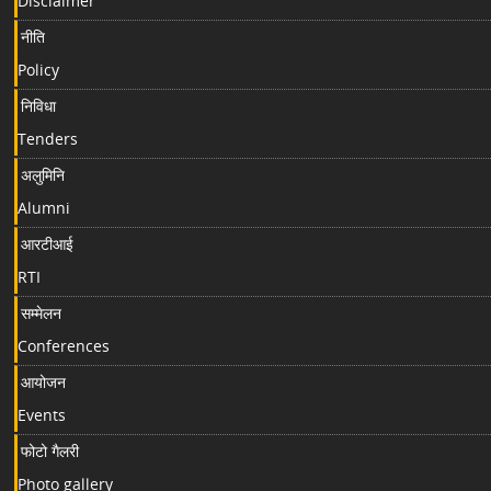
Disclaimer
नीति
Policy
निविधा
Tenders
अलुमिनि
Alumni
आरटीआई
RTI
सम्मेलन
Conferences
आयोजन
Events
फोटो गैलरी
Photo gallery