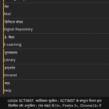
मेल
Mail
डिजिटल संग्रह
Digital Repository
ई- शिक्षा
E-Learning
पुस्तकालय
Library
इन्ट्रानेट
Intranet
मदद
Help
©2026 SCTIMST. सर्वाधिकार सुरक्षित। SCTIMST के कंप्यूटर विभाग द्वारा
विकसित और अनुरक्षित। (यह साइट IE10+, Firefox 3+, Chrome12+ में