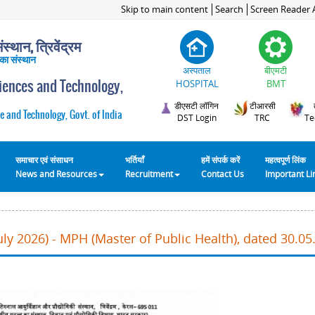
Skip to main content
Search
Screen Reader 
स्थान, त्रिवेंद्रम
 का संस्थान
अस्पताल
बीएमटी
ciences and Technology,
HOSPITAL
BMT
डीएसटी लॉगिन
टीआरसी
e and Technology, Govt. of India
DST Login
TRC
Te
समाचार एवं संसाधन
भर्तियाँ
हमें संपर्क करें
महत्वपूर्ण लिंक
News and Resources
Recruitment
Contact Us
Important L
ly 2026) - MPH (Master of Public Health), dated 30.05