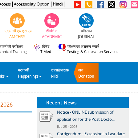
Access
Accessibility Option
Hindi
ए.एम.सी.एच.एस.एस
शैक्षणिक
पत्रिका
AMCHSS
ACADEMIC
JOURNAL
तकनीकी प्रशिक्षण
टिमेड
परीक्षण एवं अंशकन सेवाएँ
chnical Training
TIMed
Testing & Calibration Services
घटनाओं
एनआईआरएफ
दान
inks
Happenings
NIRF
Donation
Recent News
.2026
Notice - ONLINE submission of
application for the Post Docto...
JUL 25 - 2026
Corrigendum - Extension in Last date