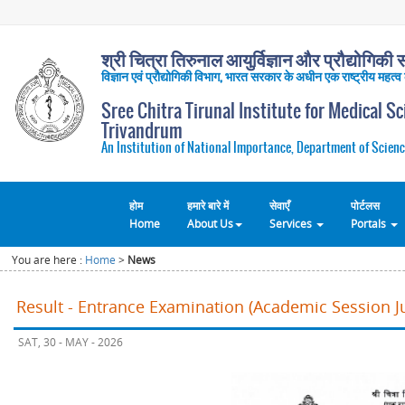
श्री चित्रा तिरुनाल आयुर्विज्ञान और प्रौद्योगिकी सं
विज्ञान एवं प्रौद्योगिकी विभाग, भारत सरकार के अधीन एक राष्ट्रीय महत्व
Sree Chitra Tirunal Institute for Medical S
Trivandrum
An Institution of National Importance, Department of Scienc
होम
हमारे बारे में
सेवाएँ
पोर्टलस
Home
About Us
Services
Portals
You are here :
Home
>
News
Result - Entrance Examination (Academic Session Ju
SAT, 30 - MAY - 2026