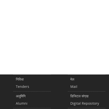
निविधा
मेल
Tenders
Mail
अलुमिनि
डिजिटल संग्रह
Alumni
Digital Repository