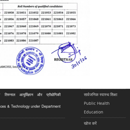
सार्वजनिक स्वास्थ शिक्षा
रुनाल आयुर्विज्ञान और प्रौद्योगिकी
Public Health
ciences & Technology under Department
Education
खोज करें