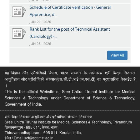
Schedule of Certificate verification - General
Apprentice, d...
JUN 29 - 2026
Rank List for the post of Technical Assistant
(Cardiology) -...
JUN 25 - 2026
View All
यह विज्ञान और प्रौद्योगिकी विभाग, भारत सरकार के अधीनस्थ श्री चित्रा तिरुनाल
आयुर्विज्ञान और प्रौद्योगिकी संस्थान(एस.सी.टी.आई.एम.एस.टी) का प्रशासनिक वेबसईट है
।
This is the official Website of Sree Chitra Tirunal Institute for Medical
Sciences & Technology under Department of Science & Technology,
Government of India.
श्री चित्रा तिरुनाल आयुर्विज्ञान और प्रौद्योगिकी संस्थान, तिरुवनन्त
Sree Chitra Tirunal Institute for Medical Sciences & Technology, Trivandrum
तिरुवनन्तपुरम - 695 011, केरल, भारत .
Thiruvananthapuram - 695 011, Kerala, India.
ईमेल / Email:sct@sctimst.ac.in