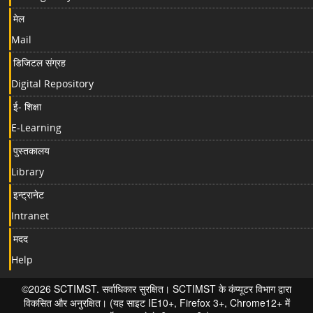
मेल
Mail
डिजिटल संग्रह
Digital Repository
ई- शिक्षा
E-Learning
पुस्तकालय
Library
इन्ट्रानेट
Intranet
मदद
Help
©2026 SCTIMST. सर्वाधिकार सुरक्षित। SCTIMST के कंप्यूटर विभाग द्वारा
विकसित और अनुरक्षित। (यह साइट IE10+, Firefox 3+, Chrome12+ में