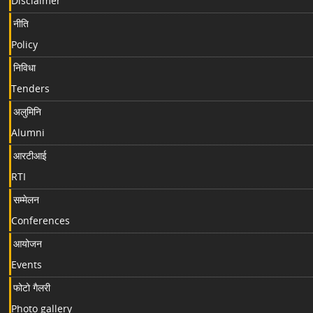
Disclaimer
नीति
Policy
निविधा
Tenders
अलुमिनि
Alumni
आरटीआई
RTI
सम्मेलन
Conferences
आयोजन
Events
फोटो गैलरी
Photo gallery