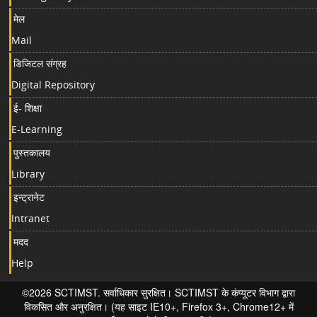
मेल
Mail
डिजिटल संग्रह
Digital Repository
ई- शिक्षा
E-Learning
पुस्तकालय
Library
इन्ट्रानेट
Intranet
मदद
Help
©2026 SCTIMST. सर्वाधिकार सुरक्षित। SCTIMST के कंप्यूटर विभाग द्वारा
विकसित और अनुरक्षित। (यह साइट IE10+, Firefox 3+, Chrome12+ में