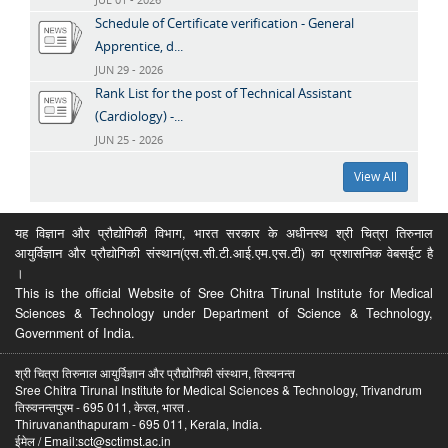
Schedule of Certificate verification - General
Apprentice, d...
JUN 29 - 2026
Rank List for the post of Technical Assistant
(Cardiology) -...
JUN 25 - 2026
View All
यह विज्ञान और प्रौद्योगिकी विभाग, भारत सरकार के अधीनस्थ श्री चित्रा तिरुनाल
आयुर्विज्ञान और प्रौद्योगिकी संस्थान(एस.सी.टी.आई.एम.एस.टी) का प्रशासनिक वेबसईट है
।
This is the official Website of Sree Chitra Tirunal Institute for Medical
Sciences & Technology under Department of Science & Technology,
Government of India.
श्री चित्रा तिरुनाल आयुर्विज्ञान और प्रौद्योगिकी संस्थान, तिरुवनन्त
Sree Chitra Tirunal Institute for Medical Sciences & Technology, Trivandrum
तिरुवनन्तपुरम - 695 011, केरल, भारत .
Thiruvananthapuram - 695 011, Kerala, India.
ईमेल / Email:sct@sctimst.ac.in