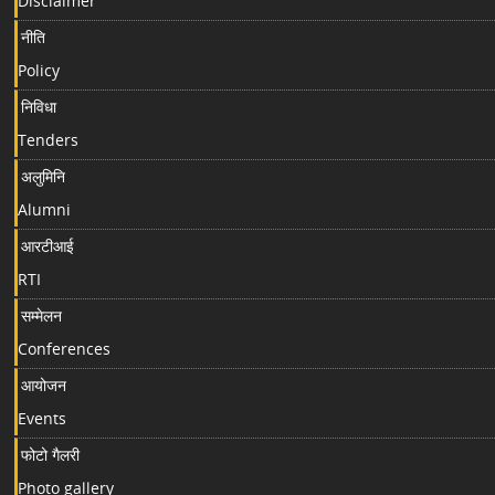
Disclaimer
नीति
Policy
निविधा
Tenders
अलुमिनि
Alumni
आरटीआई
RTI
सम्मेलन
Conferences
आयोजन
Events
फोटो गैलरी
Photo gallery