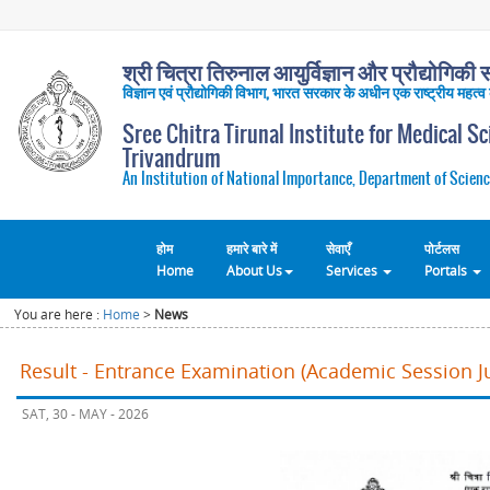
श्री चित्रा तिरुनाल आयुर्विज्ञान और प्रौद्योगिकी सं
विज्ञान एवं प्रौद्योगिकी विभाग, भारत सरकार के अधीन एक राष्ट्रीय महत्व
Sree Chitra Tirunal Institute for Medical S
Trivandrum
An Institution of National Importance, Department of Scienc
होम
हमारे बारे में
सेवाएँ
पोर्टलस
Home
About Us
Services
Portals
You are here :
Home
>
News
Result - Entrance Examination (Academic Session Ju
SAT, 30 - MAY - 2026