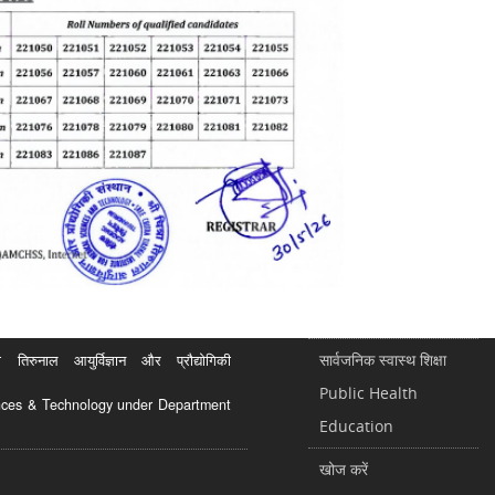
सार्वजनिक स्वास्थ शिक्षा
रुनाल आयुर्विज्ञान और प्रौद्योगिकी
Public Health
ciences & Technology under Department
Education
खोज करें