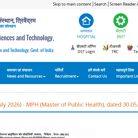
Skip to main content
Search
Screen Reader 
स्थान, त्रिवेंद्रम
 का संस्थान
अस्पताल
बीएमटी
ciences and Technology,
HOSPITAL
BMT
डीएसटी लॉगिन
टीआरसी
e and Technology, Govt. of India
DST Login
TRC
Te
समाचार एवं संसाधन
भर्तियाँ
हमें संपर्क करें
महत्वपूर्ण लिंक
News and Resources
Recruitment
Contact Us
Important L
ly 2026) - MPH (Master of Public Health), dated 30.05