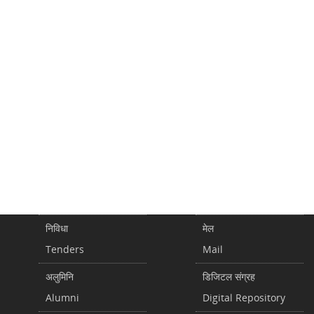
निविधा
मेल
Tenders
Mail
अलुमिनि
डिजिटल संग्रह
Alumni
Digital Repository