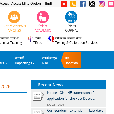
Access
Accessibility Option
Hindi
ए.एम.सी.एच.एस.एस
शैक्षणिक
पत्रिका
AMCHSS
ACADEMIC
JOURNAL
तकनीकी प्रशिक्षण
टिमेड
परीक्षण एवं अंशकन सेवाएँ
chnical Training
TIMed
Testing & Calibration Services
घटनाओं
एनआईआरएफ
दान
inks
Happenings
NIRF
Donation
Recent News
.2026
Notice - ONLINE submission of
application for the Post Docto...
JUL 25 - 2026
Corrigendum - Extension in Last date