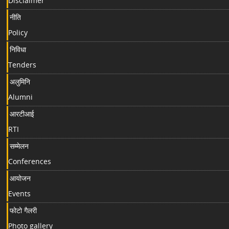
Disclaimer
नीति
Policy
निविधा
Tenders
अलुमिनि
Alumni
आरटीआई
RTI
सम्मेलन
Conferences
आयोजन
Events
फोटो गैलरी
Photo gallery