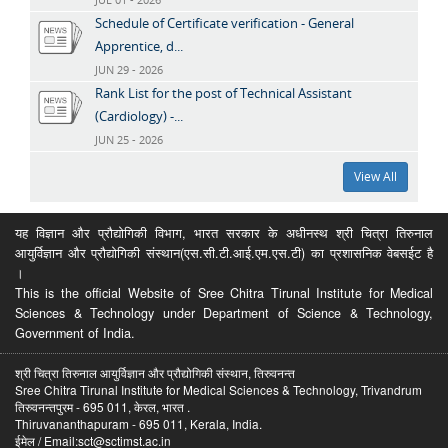
Schedule of Certificate verification - General
Apprentice, d...
JUN 29 - 2026
Rank List for the post of Technical Assistant
(Cardiology) -...
JUN 25 - 2026
View All
यह विज्ञान और प्रौद्योगिकी विभाग, भारत सरकार के अधीनस्थ श्री चित्रा तिरुनाल
आयुर्विज्ञान और प्रौद्योगिकी संस्थान(एस.सी.टी.आई.एम.एस.टी) का प्रशासनिक वेबसईट है
।
This is the official Website of Sree Chitra Tirunal Institute for Medical
Sciences & Technology under Department of Science & Technology,
Government of India.
श्री चित्रा तिरुनाल आयुर्विज्ञान और प्रौद्योगिकी संस्थान, तिरुवनन्त
Sree Chitra Tirunal Institute for Medical Sciences & Technology, Trivandrum
तिरुवनन्तपुरम - 695 011, केरल, भारत .
Thiruvananthapuram - 695 011, Kerala, India.
ईमेल / Email:sct@sctimst.ac.in