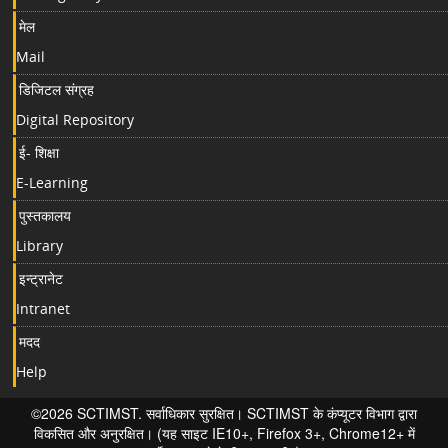
मेल
Mail
डिजिटल संग्रह
Digital Repository
ई- शिक्षा
E-Learning
पुस्तकालय
Library
इन्ट्रानेट
Intranet
मदद
Help
©2026 SCTIMST. सर्वाधिकार सुरक्षित। SCTIMST के कंप्यूटर विभाग द्वारा
विकसित और अनुरक्षित। (यह साइट IE10+, Firefox 3+, Chrome12+ में