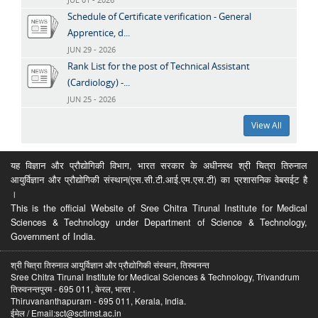
Schedule of Certificate verification - General
Apprentice, d...
JUN 29 - 2026
Rank List for the post of Technical Assistant
(Cardiology) -...
JUN 25 - 2026
View All
यह विज्ञान और प्रौद्योगिकी विभाग, भारत सरकार के अधीनस्थ श्री चित्रा तिरुनाल
आयुर्विज्ञान और प्रौद्योगिकी संस्थान(एस.सी.टी.आई.एम.एस.टी) का प्रशासनिक वेबसईट है
।
This is the official Website of Sree Chitra Tirunal Institute for Medical
Sciences & Technology under Department of Science & Technology,
Government of India.
श्री चित्रा तिरुनाल आयुर्विज्ञान और प्रौद्योगिकी संस्थान, तिरुवनन्त
Sree Chitra Tirunal Institute for Medical Sciences & Technology, Trivandrum
तिरुवनन्तपुरम - 695 011, केरल, भारत .
Thiruvananthapuram - 695 011, Kerala, India.
ईमेल / Email:sct@sctimst.ac.in