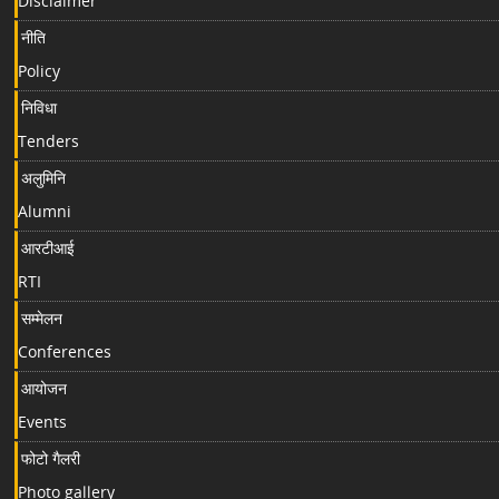
Disclaimer
नीति
Policy
निविधा
Tenders
अलुमिनि
Alumni
आरटीआई
RTI
सम्मेलन
Conferences
आयोजन
Events
फोटो गैलरी
Photo gallery