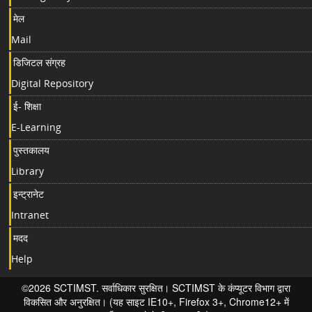
मेल
Mail
डिजिटल संग्रह
Digital Repository
ई- शिक्षा
E-Learning
पुस्तकालय
Library
इन्ट्रानेट
Intranet
मदद
Help
©2026 SCTIMST. सर्वाधिकार सुरक्षित। SCTIMST के कंप्यूटर विभाग द्वारा
विकसित और अनुरक्षित। (यह साइट IE10+, Firefox 3+, Chrome12+ में