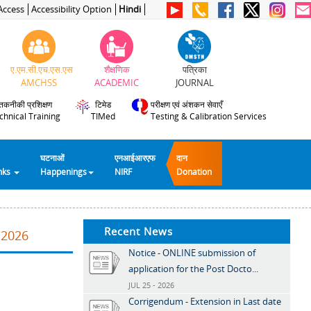
Access
Accessibility Option
Hindi
ए.एम.सी.एच.एस.एस
शैक्षणिक
पत्रिका
AMCHSS
ACADEMIC
JOURNAL
तकनीकी प्रशिक्षण
टिमेड
परीक्षण एवं अंशकन सेवाएँ
chnical Training
TIMed
Testing & Calibration Services
घटनाओं
एनआईआरएफ
दान
inks
Happenings
NIRF
Donation
Recent News
.2026
Notice - ONLINE submission of
application for the Post Docto...
JUL 25 - 2026
Corrigendum - Extension in Last date