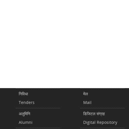
निविधा
मेल
Tenders
Mail
अलुमिनि
डिजिटल संग्रह
Alumni
Digital Repository