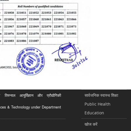
सार्वजनिक स्वास्थ शिक्षा
रुनाल आयुर्विज्ञान और प्रौद्योगिकी
Public Health
ciences & Technology under Department
Education
खोज करें