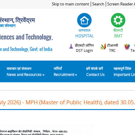
Skip to main content
Search
Screen Reader 
स्थान, त्रिवेंद्रम
 का संस्थान
अस्पताल
बीएमटी
ciences and Technology,
HOSPITAL
BMT
डीएसटी लॉगिन
टीआरसी
e and Technology, Govt. of India
DST Login
TRC
Te
समाचार एवं संसाधन
भर्तियाँ
हमें संपर्क करें
महत्वपूर्ण लिंक
News and Resources
Recruitment
Contact Us
Important L
ly 2026) - MPH (Master of Public Health), dated 30.05