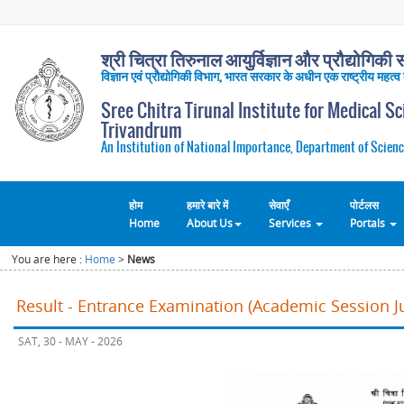
श्री चित्रा तिरुनाल आयुर्विज्ञान और प्रौद्योगिकी सं
विज्ञान एवं प्रौद्योगिकी विभाग, भारत सरकार के अधीन एक राष्ट्रीय महत्व
Sree Chitra Tirunal Institute for Medical S
Trivandrum
An Institution of National Importance, Department of Scienc
होम
हमारे बारे में
सेवाएँ
पोर्टलस
Home
About Us
Services
Portals
You are here :
Home
>
News
Result - Entrance Examination (Academic Session Ju
SAT, 30 - MAY - 2026