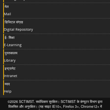
मेल
Mail
डिजिटल संग्रह
Digital Repository
ई- शिक्षा
E-Learning
पुस्तकालय
Library
इन्ट्रानेट
Intranet
मदद
Help
©2026 SCTIMST. सर्वाधिकार सुरक्षित। SCTIMST के कंप्यूटर विभाग द्वारा
विकसित और अनुरक्षित। (यह साइट IE10+, Firefox 3+, Chrome12+ में