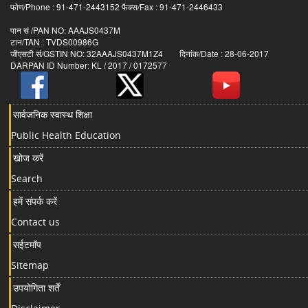
फोण/Phone : 91-471-2443152 फैक्स/Fax : 91-471-2446433
पान सं /PAN NO: AAAJS0437M
टान/TAN : TVDS00986G
जीएसटी सं/GSTIN NO: 32AAAJS0437M1Z4 दिनांक/Date : 28-06-2017
DARPAN ID Number: KL / 2017 / 0172577
सार्वजनिक स्वास्थ शिक्षा
Public Health Education
खोज करें
Search
हमें संपर्क करें
Contact us
सईटमॉप
Sitemap
उपयोगिता शर्तें