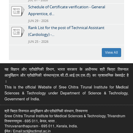
Schedule of Certificate verification - General
Apprentice, d...
JUN 29 - 2026
Rank List for the post of Technical Assistant
(Cardiology) -...
JUN 25 - 2026
View All
यह विज्ञान और प्रौद्योगिकी विभाग, भारत सरकार के अधीनस्थ श्री चित्रा तिरुनाल
आयुर्विज्ञान और प्रौद्योगिकी संस्थान(एस.सी.टी.आई.एम.एस.टी) का प्रशासनिक वेबसईट है
।
This is the official Website of Sree Chitra Tirunal Institute for Medical
Sciences & Technology under Department of Science & Technology,
Government of India.
श्री चित्रा तिरुनाल आयुर्विज्ञान और प्रौद्योगिकी संस्थान, तिरुवनन्त
Sree Chitra Tirunal Institute for Medical Sciences & Technology, Trivandrum
तिरुवनन्तपुरम - 695 011, केरल, भारत .
Thiruvananthapuram - 695 011, Kerala, India.
ईमेल / Email:sct@sctimst.ac.in