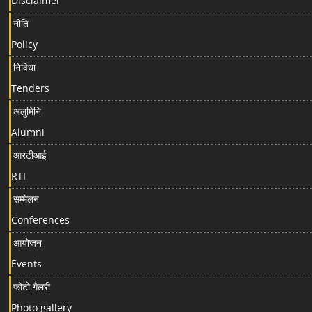
Disclaimer
नीति
Policy
निविधा
Tenders
अलुमिनि
Alumni
आरटीआई
RTI
सम्मेलन
Conferences
आयोजन
Events
फोटो गैलरी
Photo gallery