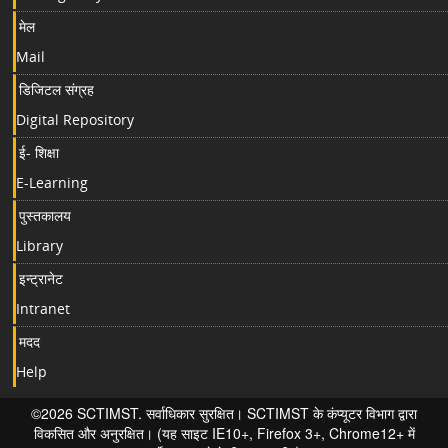
मेल
Mail
डिजिटल संग्रह
Digital Repository
ई- शिक्षा
E-Learning
पुस्तकालय
Library
इन्ट्रानेट
Intranet
मदद
Help
©2026 SCTIMST. सर्वाधिकार सुरक्षित। SCTIMST के कंप्यूटर विभाग द्वारा
विकसित और अनुरक्षित। (यह साइट IE10+, Firefox 3+, Chrome12+ में