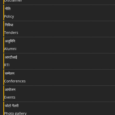
Disclaimer
नीति
Policy
निविधा
Tenders
अलुमिनि
Alumni
आरटीआई
RTI
सम्मेलन
Conferences
आयोजन
Events
फोटो गैलरी
Photo gallery