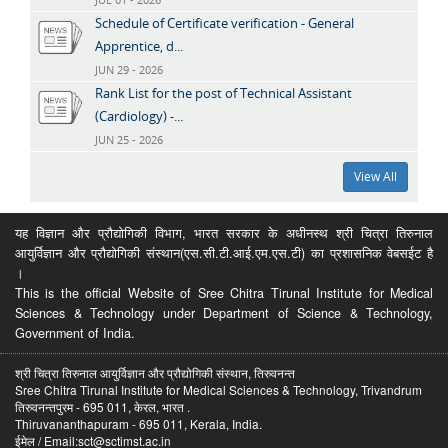
Schedule of Certificate verification - General
Apprentice, d...
JUN 29 - 2026
Rank List for the post of Technical Assistant
(Cardiology) -...
JUN 25 - 2026
View All
यह विज्ञान और प्रौद्योगिकी विभाग, भारत सरकार के अधीनस्थ श्री चित्रा तिरुनाल
आयुर्विज्ञान और प्रौद्योगिकी संस्थान(एस.सी.टी.आई.एम.एस.टी) का प्रशासनिक वेबसईट है
।
This is the official Website of Sree Chitra Tirunal Institute for Medical
Sciences & Technology under Department of Science & Technology,
Government of India.
श्री चित्रा तिरुनाल आयुर्विज्ञान और प्रौद्योगिकी संस्थान, तिरुवनन्त
Sree Chitra Tirunal Institute for Medical Sciences & Technology, Trivandrum
तिरुवनन्तपुरम - 695 011, केरल, भारत .
Thiruvananthapuram - 695 011, Kerala, India.
ईमेल / Email:sct@sctimst.ac.in