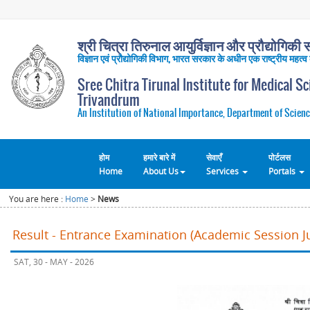
श्री चित्रा तिरुनाल आयुर्विज्ञान और प्रौद्योगिकी सं
विज्ञान एवं प्रौद्योगिकी विभाग, भारत सरकार के अधीन एक राष्ट्रीय महत्व
Sree Chitra Tirunal Institute for Medical S
Trivandrum
An Institution of National Importance, Department of Scienc
होम
हमारे बारे में
सेवाएँ
पोर्टलस
Home
About Us
Services
Portals
You are here :
Home
>
News
Result - Entrance Examination (Academic Session Ju
SAT, 30 - MAY - 2026