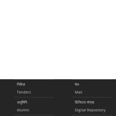
निविधा
मेल
Tenders
Mail
अलुमिनि
डिजिटल संग्रह
Alumni
Digital Repository