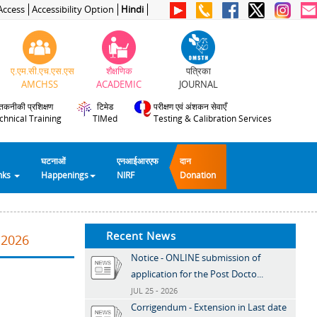
Access
Accessibility Option
Hindi
ए.एम.सी.एच.एस.एस
शैक्षणिक
पत्रिका
AMCHSS
ACADEMIC
JOURNAL
तकनीकी प्रशिक्षण
टिमेड
परीक्षण एवं अंशकन सेवाएँ
chnical Training
TIMed
Testing & Calibration Services
घटनाओं
एनआईआरएफ
दान
inks
Happenings
NIRF
Donation
Recent News
.2026
Notice - ONLINE submission of
application for the Post Docto...
JUL 25 - 2026
Corrigendum - Extension in Last date