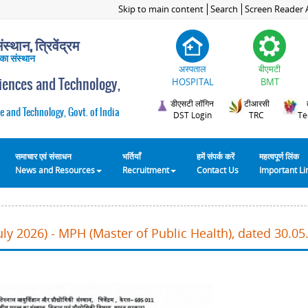
Skip to main content
Search
Screen Reader 
स्थान, त्रिवेंद्रम
 का संस्थान
अस्पताल
बीएमटी
ciences and Technology,
HOSPITAL
BMT
डीएसटी लॉगिन
टीआरसी
e and Technology, Govt. of India
DST Login
TRC
Te
समाचार एवं संसाधन
भर्तियाँ
हमें संपर्क करें
महत्वपूर्ण लिंक
News and Resources
Recruitment
Contact Us
Important L
ly 2026) - MPH (Master of Public Health), dated 30.05