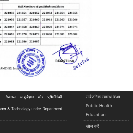
सार्वजनिक स्वास्थ शिक्षा
रुनाल आयुर्विज्ञान और प्रौद्योगिकी
Public Health
ciences & Technology under Department
Education
खोज करें