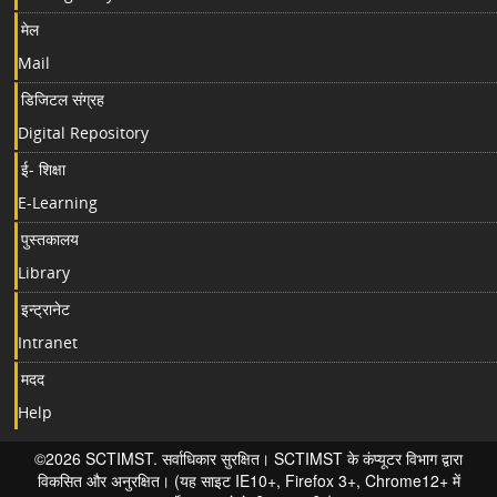
मेल
Mail
डिजिटल संग्रह
Digital Repository
ई- शिक्षा
E-Learning
पुस्तकालय
Library
इन्ट्रानेट
Intranet
मदद
Help
©2026 SCTIMST. सर्वाधिकार सुरक्षित। SCTIMST के कंप्यूटर विभाग द्वारा
विकसित और अनुरक्षित। (यह साइट IE10+, Firefox 3+, Chrome12+ में