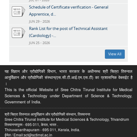
Schedule of Certificate verification - General
Apprentice, d...
JUN 29 - 2026
Rank List for the post of Technical Assistant
(Cardiology) -...
JUN 25 - 2026
View All
यह विज्ञान और प्रौद्योगिकी विभाग, भारत सरकार के अधीनस्थ श्री चित्रा तिरुनाल
आयुर्विज्ञान और प्रौद्योगिकी संस्थान(एस.सी.टी.आई.एम.एस.टी) का प्रशासनिक वेबसईट है
।
This is the official Website of Sree Chitra Tirunal Institute for Medical
Sciences & Technology under Department of Science & Technology,
Government of India.
श्री चित्रा तिरुनाल आयुर्विज्ञान और प्रौद्योगिकी संस्थान, तिरुवनन्त
Sree Chitra Tirunal Institute for Medical Sciences & Technology, Trivandrum
तिरुवनन्तपुरम - 695 011, केरल, भारत .
Thiruvananthapuram - 695 011, Kerala, India.
ईमेल / Email:sct@sctimst.ac.in