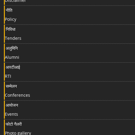
Disclaimer
नीति
Policy
निविधा
Tenders
अलुमिनि
Alumni
आरटीआई
RTI
सम्मेलन
Conferences
आयोजन
Events
फोटो गैलरी
Photo gallery